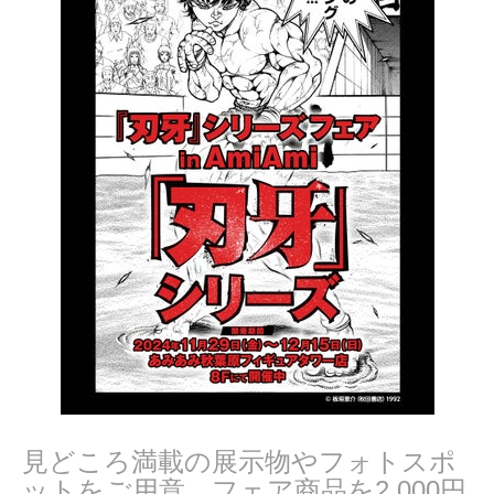
見どころ満載の展示物やフォトスポ
ットをご用意。フェア商品を2,000円