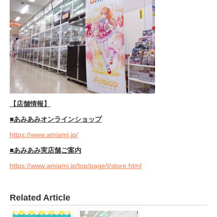
【店舗情報】
■あみあみオンラインショップ
https://www.amiami.jp/
■あみあみ実店舗ご案内
https://www.amiami.jp/top/page/t/store.html
Related Article