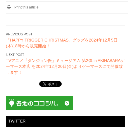
Print this article
投
「HAPPY TRIGGER CHRISTMAS」グッズを2024年12月5日
稿
(木)18時から販売開始！
ナ
ビ
TVアニメ『ダンジョン飯』ミュージアム 第2弾 in AKIHABARAゲ
ゲ
ーマーズ本店 を2024年12月20日(金)よりゲーマーズにて開催致
ー
します！
シ
ョ
ン
TWITTER