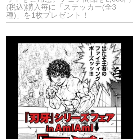
(税込)購入毎に「ステッカー(全3
種)」を1枚プレゼント！