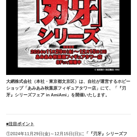
大網株式会社（本社・東京都文京区）は、自社が運営するホビー
ショップ「あみあみ秋葉原フィギュアタワー店」にて、「『刃
牙』シリーズフェア in AmiAmi」を開催いたします。
■注目ポイント
①2024年11月29日(金)～12月15日(日)に
「『刃牙』シリーズフ