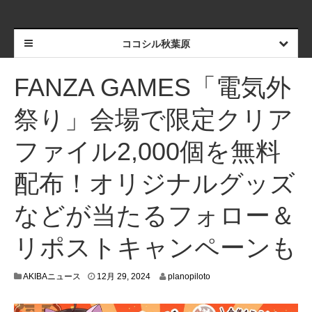
ココシル秋葉原
FANZA GAMES「電気外
祭り」会場で限定クリア
ファイル2,000個を無料
配布！オリジナルグッズ
などが当たるフォロー＆
リポストキャンペーンも
1
AKIBAニュース
12月 29, 2024
planopiloto
2
月
2