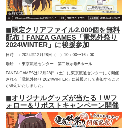
◼︎限定クリアファイル2,000個を無料
配布！FANZA GAMES「電気外祭り
2024WINTER」に後援参加
日時 ：2024年12月28日（土）10：00〜16：00
場所 ：東京流通センター 第二展示場Eホール
FANZA GAMESは12月28日（土）に東京流通センターにて開催
される「電気外祭り 2024WINTER」に後援として参加すること
が決定いたしました。
◼︎オリジナルグッズが当たる！Wフ
ォロー＆リポストキャンペーン開催