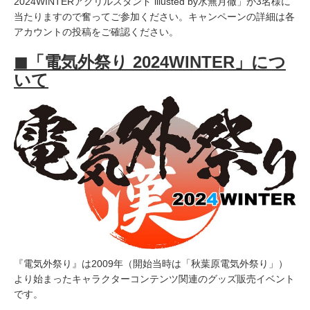
2024WINTERアクリルスタンド illusted by水無月徹」が3名様に
当たりますので奮ってご参加ください。キャンペーンの詳細は各
アカウントの投稿をご確認ください。
◼︎「電気外祭り 2024WINTER」につ
いて
『電気外祭り』は2009年（開始当時は「秋葉原電気外祭り」）
より始まったキャラクターコンテンツ関連のグッズ販売イベント
です。