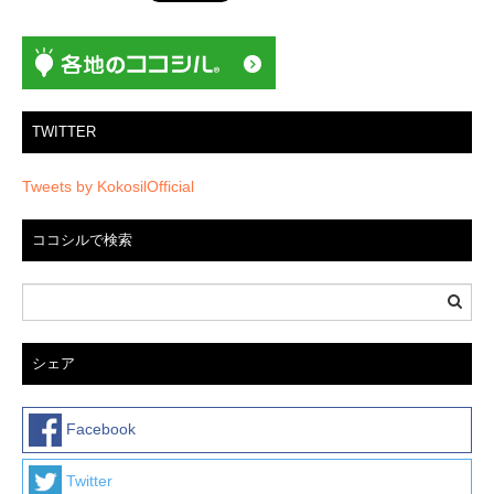
ョ
ン
TWITTER
Tweets by KokosilOfficial
ココシルで検索
シェア
Facebook
Twitter