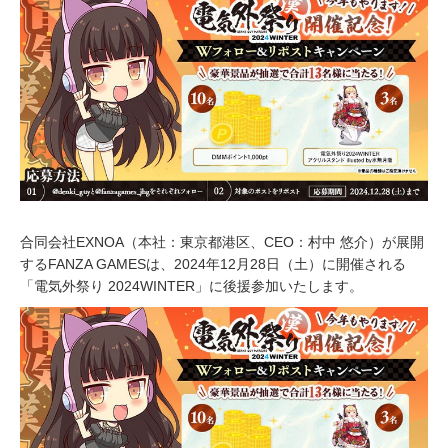
8
,
2
0
2
4
合同会社EXNOA（本社：東京都港区、CEO：村中 悠介）が展開
するFANZA GAMESは、2024年12月28日（土）に開催される
「電気外祭り 2024WINTER」に後援参加いたします。