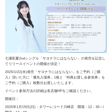
七瀬彩夏2ndシングル「サヨナラにはならない」の発売を記念し
てリリースイベントの開催が決定！
2025/1/22(水)発売「サヨナラにはならない」をご予約（ご購
入）頂いた方に「優先入場券」1枚と「特典お渡し会参加券」を
ご予約（ご購入）枚数分お渡しいたします。
イベント参加方法の詳細は各店舗HPをご確認ください。
開催日：
2025年1月19日(日)：タワーレコード川崎店 開場：12：30～/