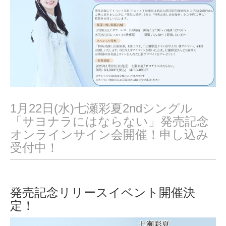
2
5
1月22日(水)七瀬彩夏2ndシングル
「サヨナラにはならない」発売記念
オンラインサイン会開催！申し込み
受付中！
発売記念リリースイベント開催決
定！