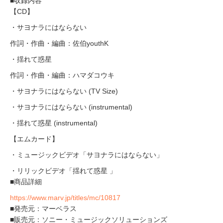
■収録内容
【CD】
・サヨナラにはならない
作詞・作曲・編曲：佐伯youthK
・揺れて惑星
作詞・作曲・編曲：ハマダコウキ
・サヨナラにはならない (TV Size)
・サヨナラにはならない (instrumental)
・揺れて惑星 (instrumental)
【エムカード】
・ミュージックビデオ「サヨナラにはならない」
・リリックビデオ「揺れて惑星 」
■商品詳細
https://www.marv.jp/titles/mc/10817
■発売元：マーベラス
■販売元：ソニー・ミュージックソリューションズ