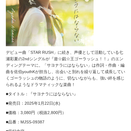
デビュー曲「STAR RUSH」に続き、声優として活動している七
瀬彩夏の2ndシングルが『遊☆戯☆王ゴーラッシュ！！』のエン
ディングテーマに。「サヨナラにはならない」は作詞・作曲・編
曲を佐伯youthKが担当し、出会いと別れを繰り返して成長してい
くゴーラッシュの物語のように、切ないながらも、強い絆を感じ
られるようなドラマティックな楽曲！
■タイトル：『サヨナラにはならない』
■発売日：2025年1月22日(水)
■価格：3,080円（税抜2,800円）
■品番：MJSS-09387