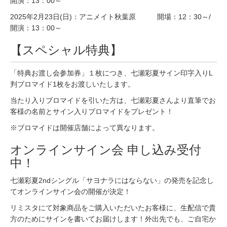
開演：13：00～
2025年2月23日(日)：アニメイト秋葉原 開場：12：30～/
開演：13：00～
【スペシャル特典】
「特典お渡し会参加券」１枚につき、七瀬彩夏サイン印字⼊りL
判ブロマイド1枚をお渡しいたします。
当たり入りブロマイドを引いた方は、七瀬彩夏さんより直筆でお
客様の名前とサイン入りブロマイドをプレゼント！
※ブロマイドは開催店舗によって異なります。
オンラインサイン会 申し込み受付
中！
七瀬彩夏2ndシングル「サヨナラにはならない」の発売を記念し
てオンラインサイン会の開催が決定！
リミスタにて対象商品をご購入いただいたお客様に、生配信で貴
方のためにサインを書いてお届けします！外出先でも、ご自宅か