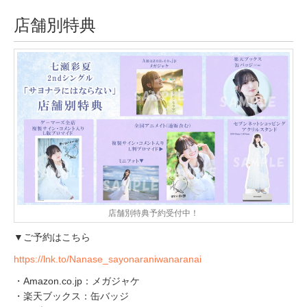
店舗別特典
店舗別特典予約受付中！
▼ご予約はこちら
https://lnk.to/Nanase_sayonaraniwanaranai
・Amazon.co.jp：メガジャケ
・楽天ブックス：缶バッジ