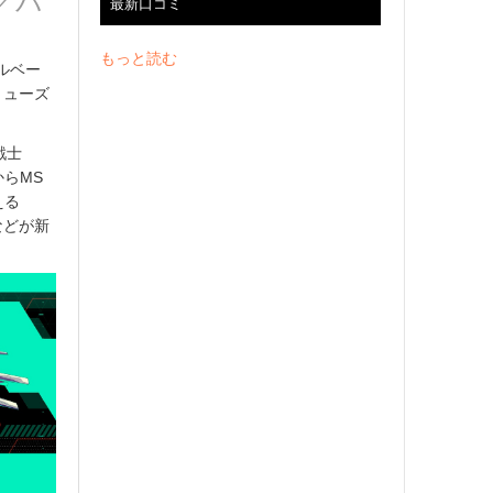
／パ
最新口コミ
もっと読む
ルベー
アミューズ
戦士
からMS
える
などが新