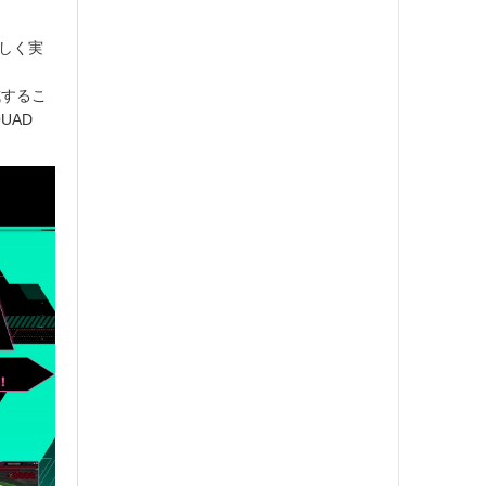
新しく実
成するこ
UAD