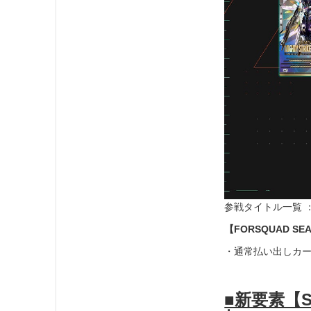
参戦タイトル一覧 
【FORSQUAD SE
・通常払い出しカー
■新要素【S