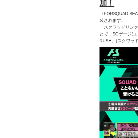
加！
〈FORSQUAD S
装されます。
「スクワッドリン
とで、SQゲージ(
RUSH」(スクワ