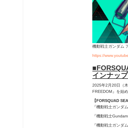
機動戦士ガンダム アー
https://www.youtu
■FORSQ
インナップ
2025年2月20日（
FREEDOM』を始
【FORSQUAD SE
『機動戦士ガンダムS
『機動戦士Gundam
『機動戦士ガンダム00