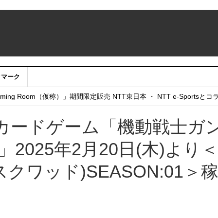
クマーク
：アカウントサービス移行のお知らせ
ing Room（仮称）」期間限定販売 NTT東日本 ・ NTT e-Sports
せていただきたい！」
カードゲーム「機動戦士ガ
2025年2月20日(木)より
スクワッド)SEASON:01＞