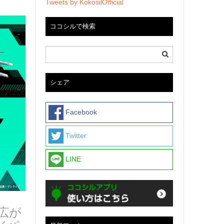
Tweets by KokosilOfficial
ココシルで検索
シェア
Facebook
Twitter
LINE
広が