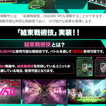
発動中には、「結束戦術技」(SQUAD SP)を発動することができます
発動可能な特別な戦術技であり、その強力な効果を発揮します。