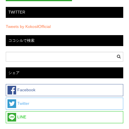
TWITTER
Tweets by KokosilOfficial
ココシルで検索
シェア
Facebook
Twitter
LINE