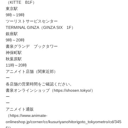
（KITTE B1F）
東京駅
9時～19時
ツーリストサービスセンター
TERMINAL GINZA（GINZA SIX 1F）
銀座駅
9時～20時
書泉グランデ ブックタワー
神保町駅
秋葉原駅
11時～20時
アニメイト店舗（関東近郊）
ー
各店舗の営業時間をご確認ください。
書泉オンラインショップ（https://shosen.tokyo/）
ー
ー
アニメイト通販
（https://www.animate-
onlineshop.jp/corner/cc/kusuriyanohitorigoto_tokyometro/cd/345