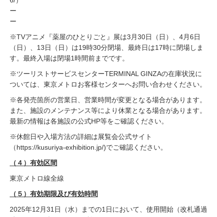
6/）
ー
ー
※TVアニメ『薬屋のひとりごと』展は3月30日（日）、4月6日
（日）、13日（日）は19時30分閉場、最終日は17時に閉場しま
す。最終入場は閉場1時間前までです。
※ツーリストサービスセンターTERMINAL GINZAの在庫状況に
ついては、東京メトロお客様センターへお問い合わせください。
※各発売箇所の営業日、営業時間が変更となる場合があります。
また、施設のメンテナンス等により休業となる場合があります。
最新の情報は各施設の公式HP等をご確認ください。
※休館日や入場方法の詳細は展覧会公式サイト
（https://kusuriya-exhibition.jp/)でご確認ください。
（４）有効区間
東京メトロ線全線
（５）有効期限及び有効時間
2025年12月31日（水）までの1日において、使用開始（改札通過