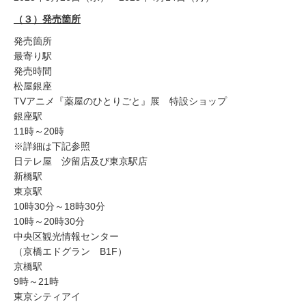
（３）発売箇所
発売箇所
最寄り駅
発売時間
松屋銀座
TVアニメ『薬屋のひとりごと』展 特設ショップ
銀座駅
11時～20時
※詳細は下記参照
日テレ屋 汐留店及び東京駅店
新橋駅
東京駅
10時30分～18時30分
10時～20時30分
中央区観光情報センター
（京橋エドグラン B1F）
京橋駅
9時～21時
東京シティアイ