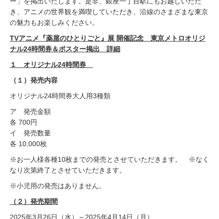
ー」を掲出いたします。是非、銀座一丁目駅にもお越しいただ
き、アニメの世界観を満喫していただき、沿線のさまざまな東京
の魅力もお楽しみください。
TVアニメ『薬屋のひとりごと』展 開催記念 東京メトロオリジ
ナル24時間券＆ポスター掲出 詳細
１ オリジナル24時間券
（１）発売内容
オリジナル24時間券大人用3種類
ア 発売金額
各 700円
イ 発売数量
各 10,000枚
※お一人様各種10枚までの発売とさせていただきます。 ※なく
なり次第終了とさせていただきます。
※小児用の発売はありません。
（２）発売期間
2025年3月26日（水）～2025年4月14日（月）