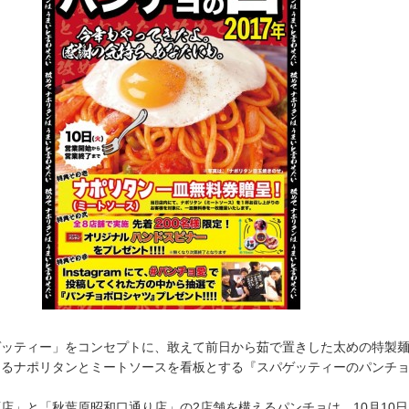
ゲッティー」をコンセプトに、敢えて前日から茹で置きした太めの特製
めるナポリタンとミートソースを看板とする『スパゲッティーのパンチ
店」と「秋葉原昭和口通り店」の2店舗を構えるパンチョは、10月10