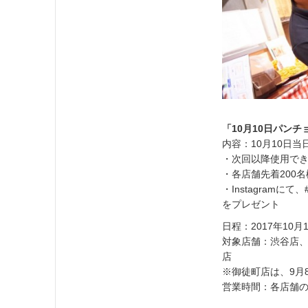
「10月10日パン
内容：10月10日
・次回以降使用でき
・各店舗先着200
・Instagram
をプレゼント
日程：2017年10月
対象店舗：渋谷店
店
※御徒町店は、9月
営業時間：各店舗