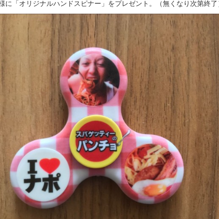
名様に「オリジナルハンドスピナー」をプレゼント。（無くなり次第終了