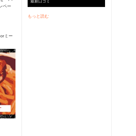
最新口コミ
ンペー
もっと読む
orミー