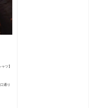
シャツ】
和口通り