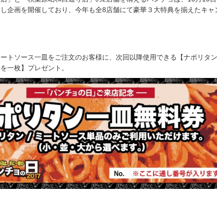
定し企画を開催しており、今年も全8店舗にて豪華３大特典を揃えたキャ
。
ートソース一皿をご注文のお客様に、次回以降使用できる【ナポリタン
券を一枚】プレゼント。