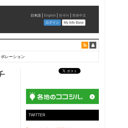
とコラボレーション
チ
TWITTER