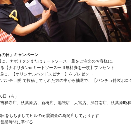
チョの日」キャンペーン
当日に、ナポリタンまたはミートソース一皿をご注文のお客様に、
る【ナポリタンorミートソース一皿無料券を一枚】プレゼント
名様に、【オリジナルハンドスピナー】をプレゼント
にて、#パンチョ愛 で投稿してくれた方の中から抽選で、【パンチョ特製ポロ
10日（火）
、吉祥寺店、秋葉原店、新橋店、池袋店、大宮店、渋谷南店、秋葉原昭
8日をもちましてビルの耐震調査の為閉店しております。
の営業時間に準ずる