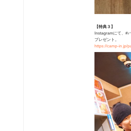
【特典３】
Instagramに
プレゼント。
https://camp-in.jp/