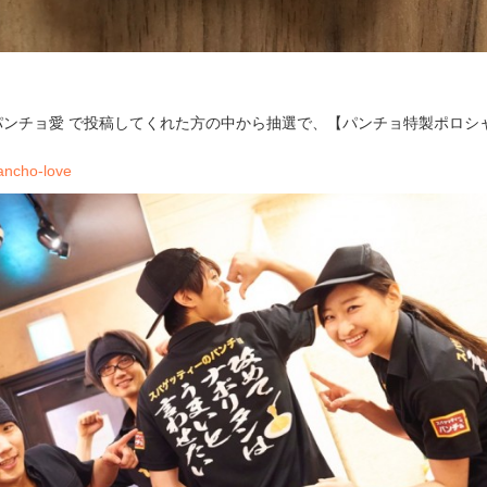
て、#パンチョ愛 で投稿してくれた方の中から抽選で、【パンチョ特製ポロシ
pancho-love