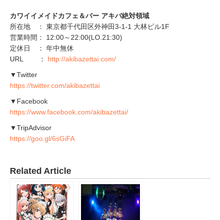
カワイイメイドカフェ＆バー アキバ絶対領域
所在地 ： 東京都千代田区外神田3-1-1 大林ビル1F
営業時間： 12:00～22:00(LO.21:30)
定休日 ： 年中無休
URL ：
http://akibazettai.com/
▼Twitter
https://twitter.com/akibazettai
▼Facebook
https://www.facebook.com/akibazettai/
▼TripAdvisor
https://goo.gl/6sGiFA
Related Article