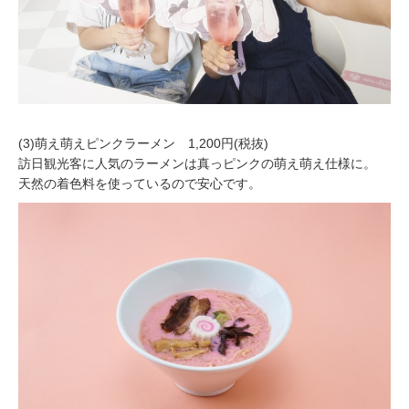
(3)萌え萌えピンクラーメン 1,200円(税抜)
訪日観光客に人気のラーメンは真っピンクの萌え萌え仕様に。
天然の着色料を使っているので安心です。