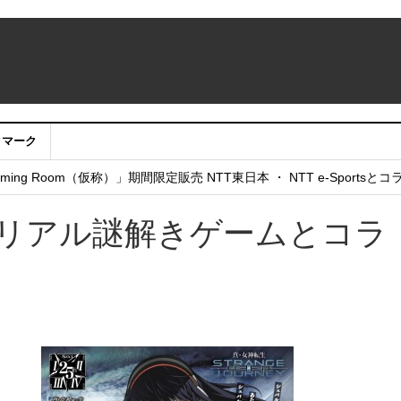
クマーク
：アカウントサービス移行のお知らせ
ing Room（仮称）」期間限定販売 NTT東日本 ・ NTT e-Sports
せていただきたい！」
 リアル謎解きゲームとコラ