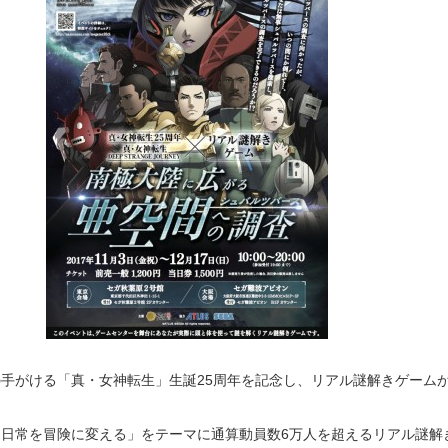
手がける「真・女神転生」生誕25周年を記念し、リアル謎解きゲーム
「日常を冒険に変える」をテーマに通算動員数6万人を超えるリアル謎解