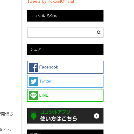
Tweets by KokosilOfficial
ココシルで検索
シェア
Facebook
Twitter
LINE
が開催さ
きイベ