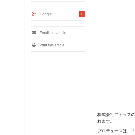
2
0
1
Google+
0
7
Email this article
Print this article
株式会社アトラスの
れます。
プロデュースは、