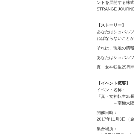
ントを展開する株式会
STRANGE JO
【ストーリー】
あなたはシュバル
ねばならないこと
それは、現地の情
あなたはシュバル
真・女神転生25周
【イベント概要】
イベント名称：
『真・女神転生25周
～南極大陸に広
開催日時：
2017年11月3日（
集合場所：