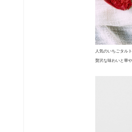
人気のいちごタル
贅沢な味わいと華