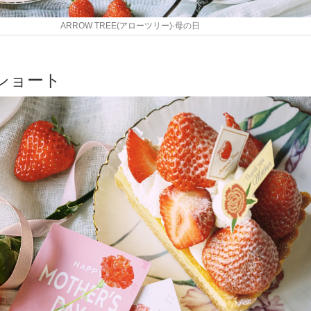
ARROW TREE(アローツリー)-母の日
ショート