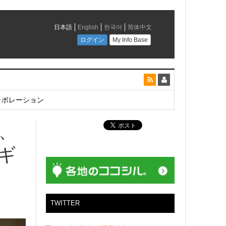
とコラボレーション
る、
ギ
TWITTER