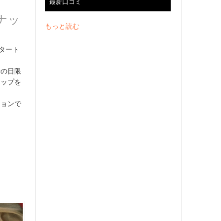
最新口コミ
ナッ
もっと読む
スタート
母の日限
ナップを
ションで