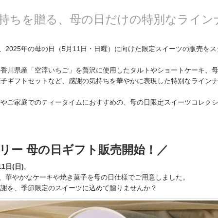
持ちを贈る、母の日だけの特別なライン
では、2025年の母の日（5月11日・日曜）に向けた限定スイーツの販売を
の香川県産「空浮いちご」を贅沢に使用したタルトやショートケーキ、
菓子ギフトセットなど、感謝の気持ちを華やかに表現した特別なライン
物やご家庭でのティータイムにおすすめの、母の日限定スイーツコレク
リー 母の日ギフト販売開始！／
11日(日)
。
Eでは、華やかなケーキや焼き菓子を母の日仕様でご用意しました。
感謝を、季節限定のスイーツに込めて贈りませんか？