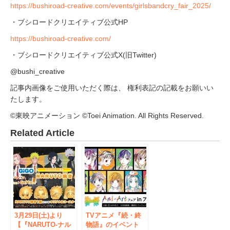
https://bushiroad-creative.com/events/girlsbandcry_fair_2025/
・ブシロードクリエイティブ公式HP
https://bushiroad-creative.com/
・ブシロードクリエイティブ公式X(旧Twitter)
@bushi_creative
記事内画像をご使用いただく際は、 権利表記の記載をお願いい
たします。
©東映アニメーション ©Toei Animation. All Rights Reserved.
Related Article
3月29日(土)より
TVアニメ『続・終
【『NARUTO-ナル
物語』のイベント