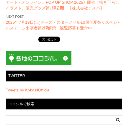
アート・オンライン』POP UP SHOP 2025》開催！描き下ろし
ナ
イラスト、販売グッズ第1弾公開！【株式会社コスパ】
ビ
ゲ
2025年7月19日(土)アース・スターノベル10周年夏祭りスペシャ
ー
ルステージ出演者第2弾解禁！観覧応募も受付中！
シ
ョ
ン
TWITTER
Tweets by KokosilOfficial
ココシルで検索