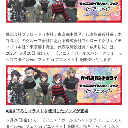
2
5
株式会社ブシロード（本社：東京都中野区、代表取締役社長：木
谷高明）のグループ会社にあたる株式会社ブシロードクリエイテ
ィブ（本社：東京都中野区、代表取締役社⻑：成⽥耕祐）は、
2025年６月20日(金)より、【アニメ「ガールズバンドクライ」モ
ッズスタイルVer. フェア in アニメイト】を開催いたします。
■描き下ろしイラストを使用したグッズが登場
６月20日(金)より、【アニメ「ガールズバンドクライ」モッズス
タイルVer. フェア in アニメイト】を開催。描き下ろしイラスト