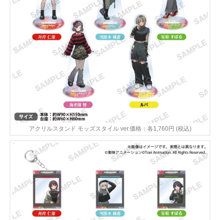
アクリルスタンド モッズスタイル ver.価格：各1,760円 (税込)