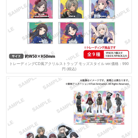
トレーディングCD風アクリルストラップ モッズスタイル ver.価格：990
円 (税込)