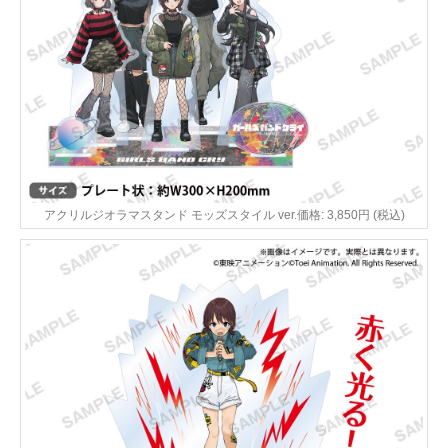
アクリルジオラマスタンド モッズスタイル ver.価格: 3,850円 (税込)