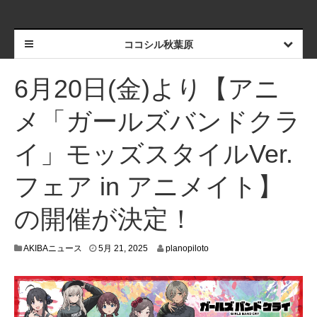
ココシル秋葉原
6月20日(金)より【アニ
メ「ガールズバンドクラ
イ」モッズスタイルVer.
フェア in アニメイト】
の開催が決定！
5
AKIBAニュース
5月 21, 2025
planopiloto
月
9
,
2
0