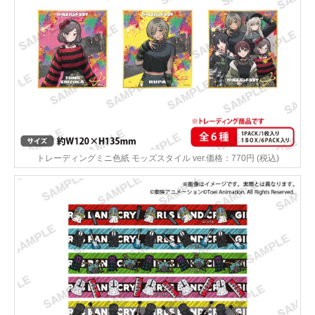
トレーディングミニ色紙 モッズスタイル ver.価格：770円 (税込)