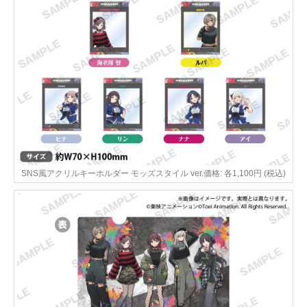
SNS風アクリルキーホルダー モッズスタイル ver.価格: 各1,100円 (税込)