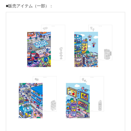
■販売アイテム（一部）：