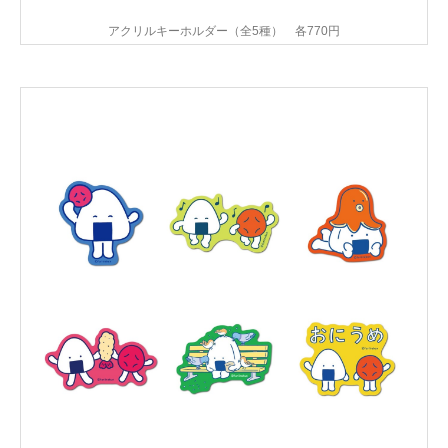
アクリルキーホルダー（全5種） 各770円