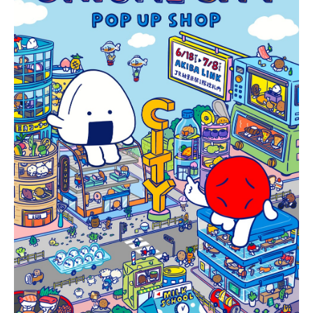
0
2
5