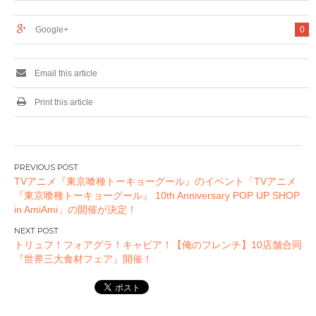
Google+
0
Email this article
Print this article
投
TVアニメ『東京喰種トーキョーグール』のイベント「TVアニメ
稿
『東京喰種トーキョーグール』 10th Anniversary POP UP SHOP
ナ
in AmiAmi」の開催が決定！
ビ
ゲ
トリュフ！フォアグラ！キャビア！【俺のフレンチ】10店舗合同
ー
『世界三大食材フェア』開催！
シ
ョ
ン