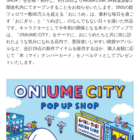
SHOP」を企画・制作し、6月18日よりAKIBA LINK JR秋葉原駅1
階改札内にてオープンすることをお知らせいたします。SNSの総
フォロワー数85万人を超える「おにうめ」は、素朴な毎日を過ご
す「おにぎり」と「うめぼし」のなんでもない日々を描いた作品
です。キャラクターとして今年初の開催となる本ポップアップで
は、「ONIUME CITY」をテーマに、おにうめたちと共に街に訪
れたような気分になれる店内で、普段使いしやすい雑貨やアパレ
ルなど、合計29点の新作アイテムを販売するほか、購入金額に応
じて「米（マイ）ナンバーカード」をノベルティとしてプレゼン
トいたします。