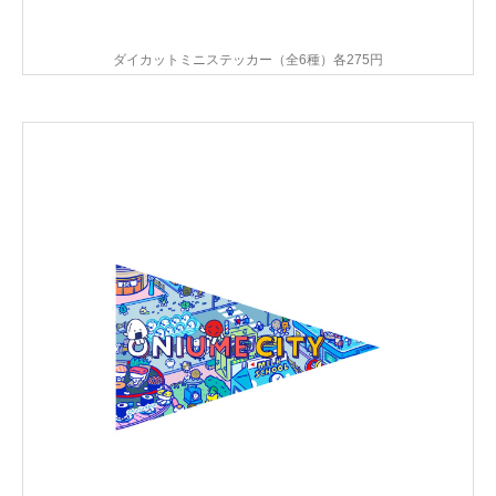
ダイカットミニステッカー（全6種）各275円