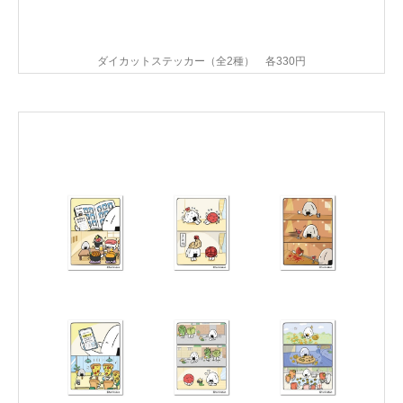
ダイカットステッカー（全2種） 各330円