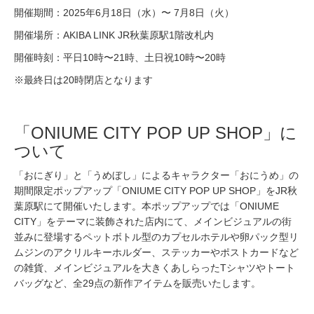
開催期間：2025年6月18日（水）〜 7月8日（火）
開催場所：AKIBA LINK JR秋葉原駅1階改札内
開催時刻：平日10時〜21時、土日祝10時〜20時
※最終日は20時閉店となります
「ONIUME CITY POP UP SHOP」に
ついて
「おにぎり」と「うめぼし」によるキャラクター「おにうめ」の
期間限定ポップアップ「ONIUME CITY POP UP SHOP」をJR秋
葉原駅にて開催いたします。本ポップアップでは「ONIUME
CITY」をテーマに装飾された店内にて、メインビジュアルの街
並みに登場するペットボトル型のカプセルホテルや卵パック型リ
ムジンのアクリルキーホルダー、ステッカーやポストカードなど
の雑貨、メインビジュアルを大きくあしらったTシャツやトート
バッグなど、全29点の新作アイテムを販売いたします。