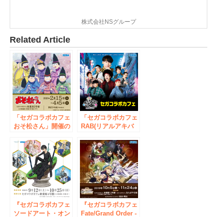
株式会社NSグループ
Related Article
「セガコラボカフェ
「セガコラボカフェ
おそ松さん」開催の
RAB(リアルアキバ
お知らせ
ボーイズ)」開催の
お知らせ
『セガコラボカフェ
『セガコラボカフェ
ソードアート・オン
Fate/Grand Order -