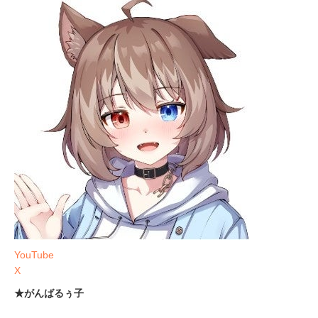
YouTube
X
★がんばるぅ子