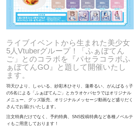
ライブイベントから生まれた美少女
5人Vtuberグループ！「ふぁぼてん
ご」とのコラボを『パセラコラボふ
ぁぼてんGO』と題して開催いたし
ます。
羽天ひより、しゃいる、紗彩木ひそり、蓮希るい、がんばるぅ子
の5名による「ふぁぼてんご」とカラオケパセラではオリジナル
メニュー、グッズ販売、オリジナルメッセージ動画など盛りだく
さんでお届けいたします。
注文特典だけでなく、予約特典、SNS投稿特典など各種ノベルテ
ィもご用意しております！