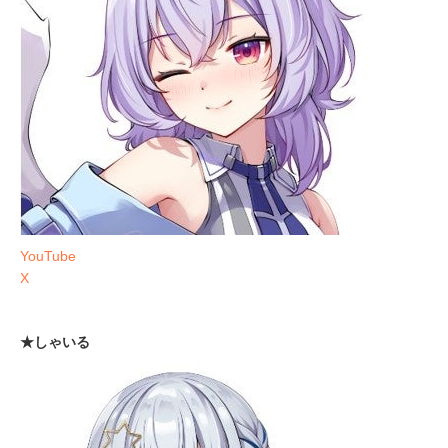
YouTube
X
★しゃいる