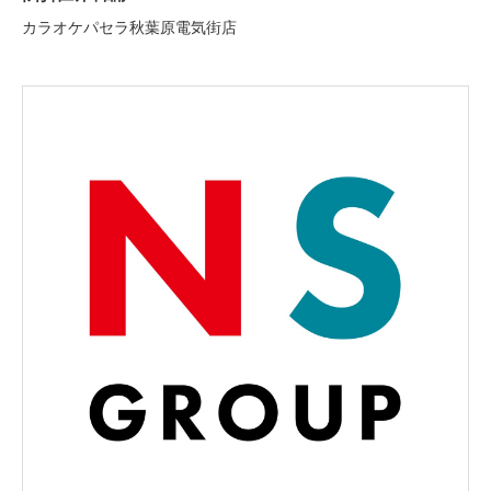
カラオケパセラ秋葉原電気街店