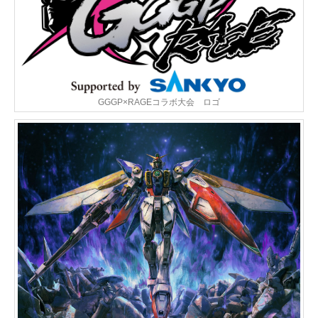
GGGP×RAGEコラボ大会 ロゴ