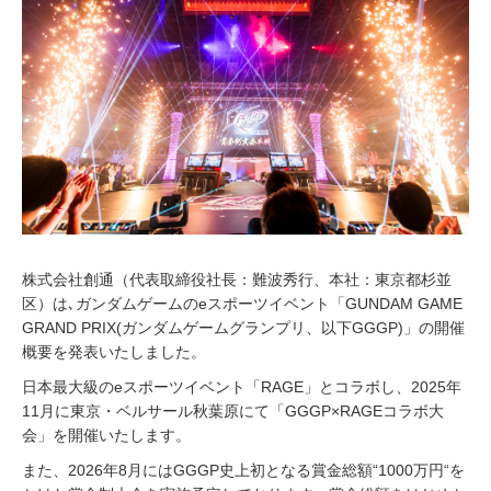
2
5
株式会社創通（代表取締役社長：難波秀行、本社：東京都杉並
区）は､ガンダムゲームのeスポーツイベント「GUNDAM GAME
GRAND PRIX(ガンダムゲームグランプリ、以下GGGP)」の開催
概要を発表いたしました。
日本最大級のeスポーツイベント「RAGE」とコラボし、2025年
11月に東京・ベルサール秋葉原にて「GGGP×RAGEコラボ大
会」を開催いたします。
また、2026年8月にはGGGP史上初となる賞金総額“1000万円“を