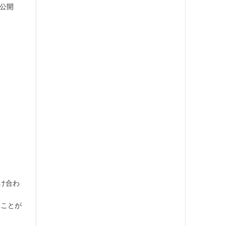
公開
け合わ
ることが