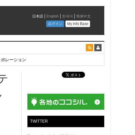
とコラボレーション
テ
ん
TWITTER