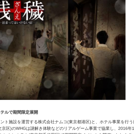
ホテルで期間限定展開
ント施設を運営する株式会社ナムコ(東京都港区)と、ホテル事業を行う
文京区)のWHGは謎解き体験などのリアルゲーム事業で協業し、2016年1