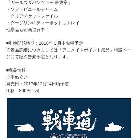
『ガールズ＆パンツァー 最終章』
・ソフトビニールチャーム
・クリアチケットファイル
・ダージリンのティーポット型トレイ
他景品も企画進行中！
■引換開始時期：2018年３月中旬頃予定
※景品詳細につきましては「アニメイトポイント景品」特設ペー
ジにて順次告知予定となります。
■商品情報
◇手ぬぐい
発売日：2017年12月14日頃予定
価格：800円＋税