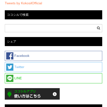
Tweets by KokosilOfficial
ココシルで検索
シェア
Facebook
Twitter
LINE