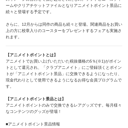
ームやクリアチケットファイルとなりアニメイトポイント景品に
続々と登場する予定です。
さらに、12月からは同作の商品も続々と登場。関連商品をお買い
上の方に校章入りのコースターをプレゼントするフェアも実施さ
れます。
【アニメイトポイントとは】
アニメイトでお買い上げいただいた税抜価格の5％(※1)がポイン
トとして還元され、「クラブアニメイト」にご登録頂くとポイン
トが「アニメイトポイント景品」に交換できるようになったり、
現金代わりとして使用できるようになるお得な会員プログラムで
す。
【アニメイトポイント景品とは】
アニメイトポイントのみで交換できるレアグッズです。毎月様々
なコンテンツのグッズが登場！
■アニメイトポイント景品情報