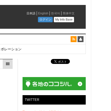
とコラボレーション
TWITTER