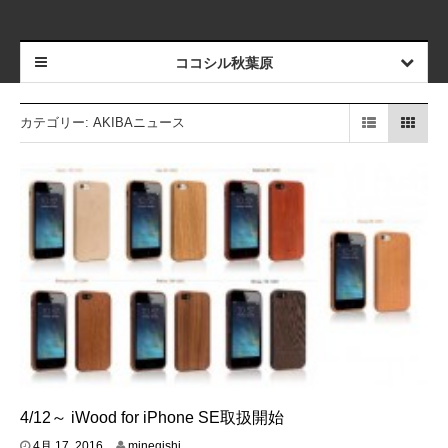
ココシル秋葉原
カテゴリー:
AKIBAニュース
4/12～ iWood for iPhone SE取扱開始
4
4月 17, 2016
minegishi