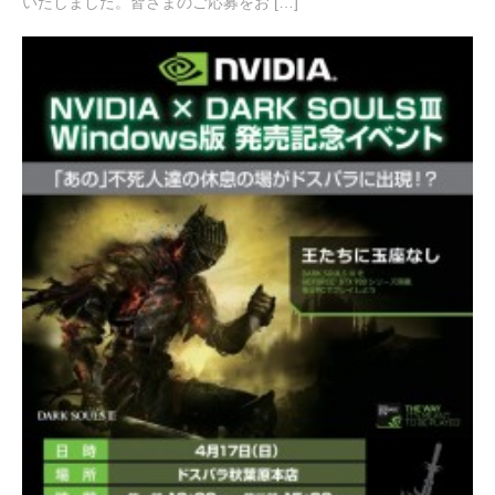
いたしました。皆さまのご応募をお […]
0
1
6