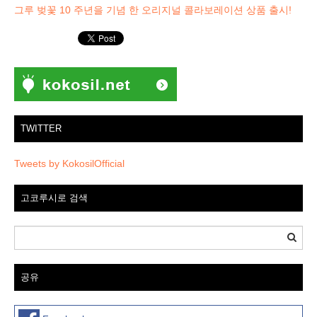
그루 벚꽃 10 주년을 기념 한 오리지널 콜라보레이션 상품 출시!
TWITTER
Tweets by KokosilOfficial
고코루시로 검색
공유