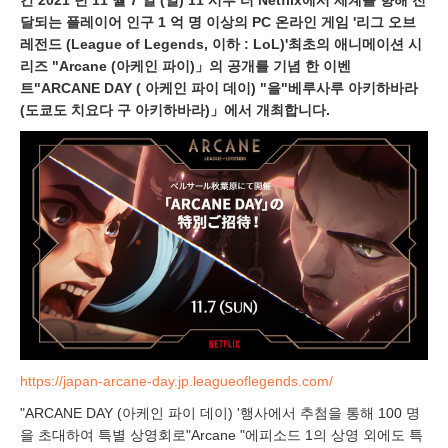
달되는 플레이어 인구 1 억 명 이상의 PC 온라인 게임 '리그 오브
레전드 (League of Legends, 이하 : LoL)'최초의 애니메이션 시
리즈 "Arcane (아케인 파이)」의 공개를 기념 한 이벤
트"ARCANE DAY ( 아케인 파이 데이) "을"베루사루 아키하바라
(도쿄도 치요다 구 아키하바라)」에서 개최합니다.
https://japan-arcane-day.jp.leagueoflegends.com/
"ARCANE DAY (아케인 파이 데이) '행사에서 추첨을 통해 100 명
을 초대하여 특별 상영회로"Arcane "에피소드 1의 상영 외에도 특