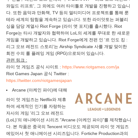
와일드 리프트', 그 외에도 여러 타이틀로 개발을 진행하고 있습니
다. 또한 음악과 만화책, TV 등의 멀티미디어 프로젝트를 통해 룬
테라 세계의 탐험을 계속하고 있습니다. 또한 라이앗토는 퍼블리
싱을 담당 계열사 Riot Forge (라이 앳 포지)를 출시했다. Riot
Forge는 타사 개발자와 협력하여 LoL의 세계를 무대로 한 새로운
게임을 개발하고 있습니다. Riot Forge에게 전편 인 '르 인도 킹 :
리그 오브 레전드 스토리'는 Airship Syndicate 사를 개발 맞이한
회전 수의 롤 플레잉 게임 (RPG)으로되어 있습니다.
관련 링크 :
라이 엇 게임즈 공식 사이트 :
https://www.riotgames.com/ja
Riot Games Japan 공식 Twitter :
https://twitter.com/riotgamesjapan
Arcane (아케인 파이)에 대해
라이 엇 게임즈는 Netflix와 제휴
하여 세계적인 인기를 자랑하는
자사의 게임 '리그 오브 레전드
(LoL)'의 애니메이션 시리즈 "Arcane (아케인 파이)"를 제작했습니
다. 본 작품은 중국의 Tencent 비디오도 제공되며 라이 엇 게임즈
에있어서 첫 애니메이션 시리즈입니다. Fortiche Production과의