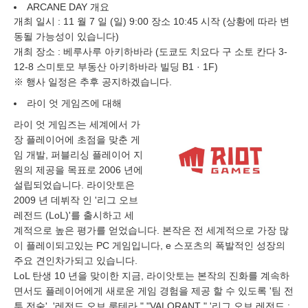
ARCANE DAY 개요
개최 일시 : 11 월 7 일 (일) 9:00 장소 10:45 시작 (상황에 따라 변
동될 가능성이 있습니다)
개최 장소 : 베루사루 아키하바라 (도쿄도 치요다 구 소토 칸다 3-
12-8 스미토모 부동산 아키하바라 빌딩 B1 · 1F)
※ 행사 일정은 추후 공지하겠습니다.
라이 엇 게임즈에 대해
라이 엇 게임즈는 세계에서 가
장 플레이어에 초점을 맞춘 게
임 개발, 퍼블리싱 플레이어 지
원의 제공을 목표로 2006 년에
설립되었습니다. 라이앗토은
2009 년 데뷔작 인 '리그 오브
레전드 (LoL)'를 출시하고 세
계적으로 높은 평가를 얻었습니다. 본작은 전 세계적으로 가장 많
이 플레이되고있는 PC 게임입니다, e 스포츠의 폭발적인 성장의
주요 견인차가되고 있습니다.
LoL 탄생 10 년을 맞이한 지금, 라이앗토는 본작의 진화를 계속하
면서도 플레이어에게 새로운 게임 경험을 제공 할 수 있도록 '팀 전
투 전술', '레전드 오브 룬테라 ","VALORANT " '리그 오브 레전드 :