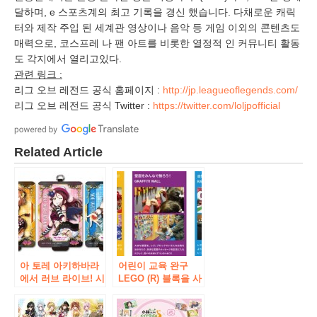
달하며, e 스포츠계의 최고 기록을 경신 했습니다. 다채로운 캐릭
터와 제작 주입 된 세계관 영상이나 음악 등 게임 이외의 콘텐츠도
매력으로, 코스프레 나 팬 아트를 비롯한 열정적 인 커뮤니티 활동
도 각지에서 열리고있다.
관련 링크 :
리그 오브 레전드 공식 홈페이지 :
http://jp.leagueoflegends.com/
리그 오브 레전드 공식 Twitter :
https://twitter.com/loljpofficial
Related Article
아 토레 아키하바라
어린이 교육 완구
에서 러브 라이브! 시
LEGO (R) 블록을 사
리즈의 캐릭터 팝 페
용한 참가 체험 형 이
스티벌 개최! 러브 라
벤트 ‘BRICKLIVE
이브! 선샤인 !! 신규
(R) in JAPAN