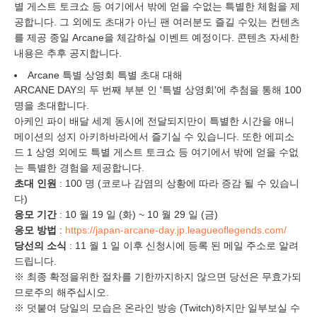
별 게스트 토크쇼 등 여기에서 밖에 얻을 수없는 특별한 체험을 제
공합니다. 그 외에도 초대가 아닌 팬 여러분도 즐길 수있는 컨텐츠
를 제공 종일 Arcane을 체감하실 이벤트 예정이다. 콘텐츠 자세한
내용은 추후 공지합니다.
Arcane 특별 상영회 특별 초대 대해
ARCANE DAY의 두 번째 부분 인 '특별 상영회'에 추첨을 통해 100
명을 초대합니다.
아케인 파이 배달 세계 동시에 전달되지만이 특별한 시간을 애니
메이션의 성지 아키하바라에서 즐기실 수 있습니다. 또한 에피소
드 1 상영 외에도 특별 게스트 토크쇼 등 여기에서 밖에 얻을 수없
는 특별한 경험을 제공합니다.
초대 인원
: 100 명 (코로나 감염의 상황에 따라 증감 될 수 있습니
다)
응모 기간
: 10 월 19 일 (화) ~ 10 월 29 일 (금)
응모 방법
:
https://japan-arcane-day.jp.leagueoflegends.com/
당선의 소식
: 11 월 1 일 이후 신청시에 등록 된 메일 주소로 알려
드립니다.
※ 최종 확정을위한 절차를 기한까지하지 않으면 당선은 무효가되
므로주의 해주십시오.
※ 덧붙여 당일의 모습은 온라인 방송 (Twitch)하지만 일부보실 수