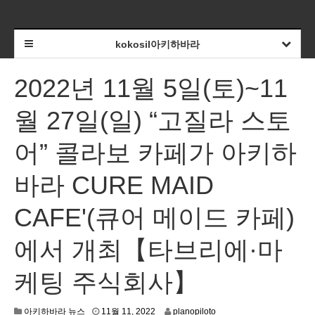
kokosil아키하바라
2022년 11월 5일(토)~11
월 27일(일) “고질라 스토
어” 콜라보 카페가 아키하
바라 CURE MAID
CAFE'(큐어 메이드 카페)
에서 개최【타브리에·마
케팅 주식회사】
1
아키하바라 뉴스
11월 11, 2022
planopiloto