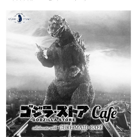
1
월
1
0
,
2
0
2
2