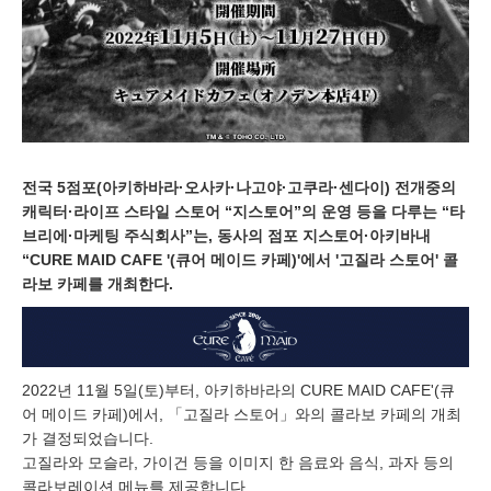
전국 5점포(아키하바라·오사카·나고야·고쿠라·센다이) 전개중의
캐릭터·라이프 스타일 스토어 “지스토어”의 운영 등을 다루는 “타
브리에·마케팅 주식회사”는, 동사의 점포 지스토어·아키바내
“CURE MAID CAFE '(큐어 메이드 카페)'에서 '고질라 스토어' 콜
라보 카페를 개최한다.
2022년 11월 5일(토)부터, 아키하바라의 CURE MAID CAFE'(큐
어 메이드 카페)에서, 「고질라 스토어」와의 콜라보 카페의 개최
가 결정되었습니다.
고질라와 모슬라, 가이건 등을 이미지 한 음료와 음식, 과자 등의
콜라보레이션 메뉴를 제공합니다.