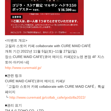
<이벤트 개요>
고질라 스토어 카페 collaborate with CURE MAID CAFÉ
개최 기간:2022년 11월 5일(토)~11월 27일(일)
장소:CURE MAID CAFE'(큐어 메이드 카페)[오노덴 본점 4F 지스
토어·아키바 내]
http://www.curemaid.jp/
■관련 링크
CURE MAID CAFE'(큐어 메이드 카페)/
「고질라 스토어 카페 collaborate with CURE MAID CAFÉ」특설
페이지
┗
http://www.curemaid.jp/collab_cafe/godzilla2022/
■권리 표기
TM & © TOHO CO., LTD.