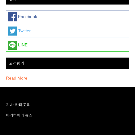
Facebook
Twitter
LINE
고객평가
Read More
기사 카테고리
아키하바라 뉴스