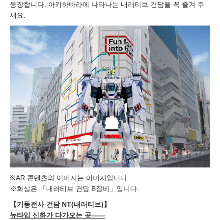
등장합니다. 아키하바라에 나타나는 내러티브 건담을 꼭 즐겨 주
세요.
※AR 콘텐츠의 이미지는 이미지입니다.
※화상은 「내러티브 건담 B장비」입니다.
【기동전사 건담 NT(내러티브)】
뉴타입 신화가 다가오는 곳——