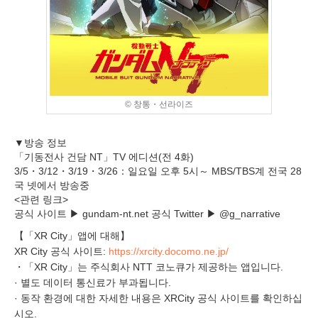
© 창통・선라이즈
▼방송 정보
「기동전사 건담 NT」TV 에디션(전 4화)
3/5・3/12・3/19・3/26：일요일 오후 5시～ MBS/TBS계 전국 28
국 넷에서 방송중
<관련 링크>
공식 사이트 ▶ gundam-nt.net 공식 Twitter ▶ @g_narrative
【「XR City」앱에 대해】
XR City 공식 사이트:
https://xrcity.docomo.ne.jp/
・「XR City」는 주식회사 NTT 코노큐가 제공하는 앱입니다.
· 별도 데이터 통신료가 부과됩니다.
· 동작 환경에 대한 자세한 내용은 XRCity 공식 사이트를 확인하십
시오.