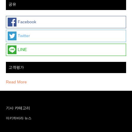
공유
Facebook
Twitter
LINE
고객평가
Read More
기사 카테고리
아키하바라 뉴스