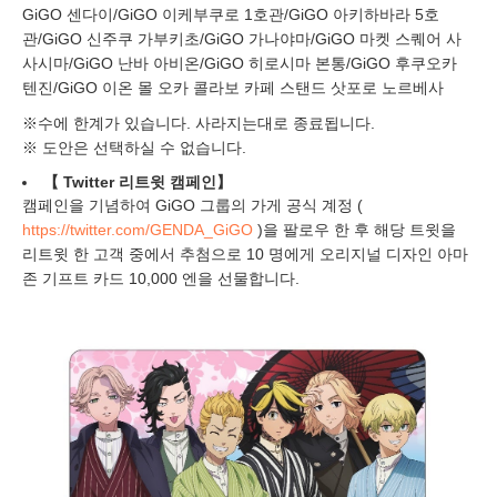
GiGO 센다이/GiGO 이케부쿠로 1호관/GiGO 아키하바라 5호
관/GiGO 신주쿠 가부키초/GiGO 가나야마/GiGO 마켓 스퀘어 사
사시마/GiGO 난바 아비온/GiGO 히로시마 본통/GiGO 후쿠오카
텐진/GiGO 이온 몰 오카 콜라보 카페 스탠드 삿포로 노르베사
※수에 한계가 있습니다. 사라지는대로 종료됩니다.
※ 도안은 선택하실 수 없습니다.
【
Twitter 리트윗 캠페인】
캠페인을 기념하여 GiGO 그룹의 가게 공식 계정 (
https://twitter.com/GENDA_GiGO
)을 팔로우 한 후 해당 트윗을
리트윗 한 고객 중에서 추첨으로 10 명에게 오리지널 디자인 아마
존 기프트 카드 10,000 엔을 선물합니다.