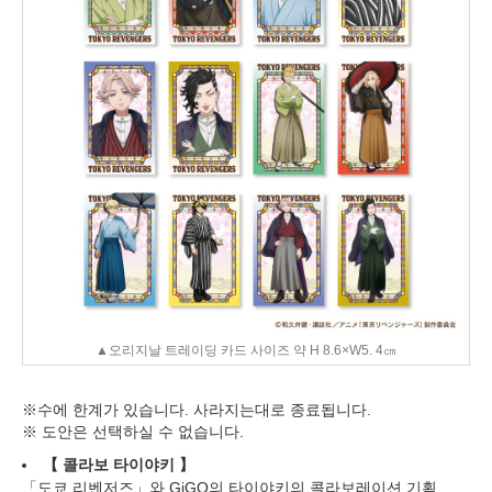
▲오리지날 트레이딩 카드 사이즈 약 H 8.6×W5. 4㎝
※수에 한계가 있습니다. 사라지는대로 종료됩니다.
※ 도안은 선택하실 수 없습니다.
【
콜라보 타이야키
】
「도쿄 리벤저즈」와 GiGO의 타이야키의 콜라보레이션 기획