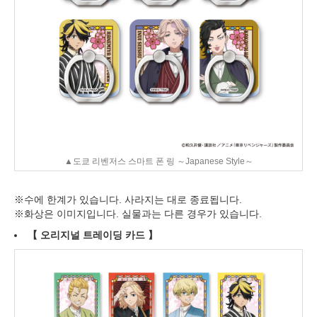
▲도쿄 리벤저스 스마트 폰 링 ～Japanese Style～
※수에 한계가 있습니다. 사라지는 대로 종료됩니다.
※화상은 이미지입니다. 실물과는 다른 경우가 있습니다.
【
오리지널 트레이딩 카드
】