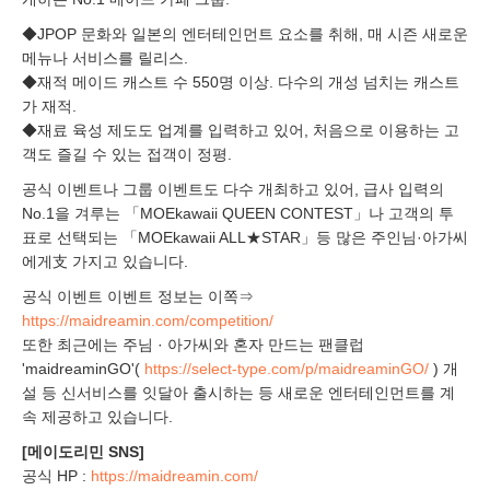
◆JPOP 문화와 일본의 엔터테인먼트 요소를 취해, 매 시즌 새로운
메뉴나 서비스를 릴리스.
◆재적 메이드 캐스트 수 550명 이상. 다수의 개성 넘치는 캐스트
가 재적.
◆재료 육성 제도도 업계를 입력하고 있어, 처음으로 이용하는 고
객도 즐길 수 있는 접객이 정평.
공식 이벤트나 그룹 이벤트도 다수 개최하고 있어, 급사 입력의
No.1을 겨루는 「MOEkawaii QUEEN CONTEST」나 고객의 투
표로 선택되는 「MOEkawaii ALL★STAR」등 많은 주인님·아가씨
에게⽀ 가지고 있습니다.
공식 이벤트 이벤트 정보는 이쪽⇒
https://maidreamin.com/competition/
또한 최근에는 주님 · 아가씨와 혼자 만드는 팬클럽
'maidreaminGO'(
https://select-type.com/p/maidreaminGO/
) 개
설 등 신서비스를 잇달아 출시하는 등 새로운 엔터테인먼트를 계
속 제공하고 있습니다.
[메이도리민 SNS]
공식 HP :
https://maidreamin.com/