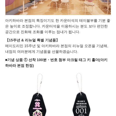
아키하바라 본점의 특징이기도 한 카운터석의 테이블부를 기분 좋
은 높이로 조정합니다. 카운터석을 이용하시는 분도 보다 편안한
공간으로 진화해 조화를 이루는 점내가 됩니다.
【15주년 & 리뉴얼 특별 기념품】
메이도리민 15주년 및 아키하바라 본점의 리뉴얼 오픈을 기념해,
내점의 여러분에게 기념품을 선물하겠습니다.
■기념 상품 ① 선착 100분・번호 첨부 아크릴 태그 키 홀더(아키
하바라 본점 한정)