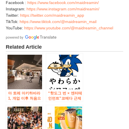
Facebook :
https://www.facebook.com/maidreamin/
Instagram:
https://www.instagram.com/maidreamin/
Twitter:
https://twitter.com/maidreamin_app
TikTok:
https://www.tiktok.com/@maidreamin_mail
YouTube:
https://www.youtube.com/@maidreamin_channel
Related Article
아 토레 아키하바라
“핫도그 번 × 엔터테
1, 개업 이후 처음으
인먼트”코메다 근제
로 존 플로어 리뉴얼!
“부드러운 시로콧
~ 2 월부터 순차적으
뻬”아키하바라 점
로 오픈 예정 ~
2018 년 10 월 19 일
(금) 10시 오픈