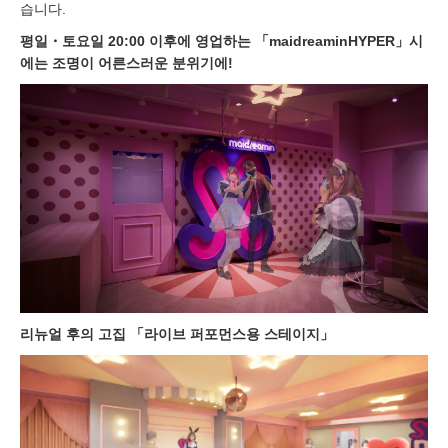
습니다.
평일・토요일 20:00 이후에 영업하는 「maidreaminHYPER」시
에는 조명이 어른스러운 분위기에!
리뉴얼 후의 고집 「라이브 퍼포먼스용 스테이지」