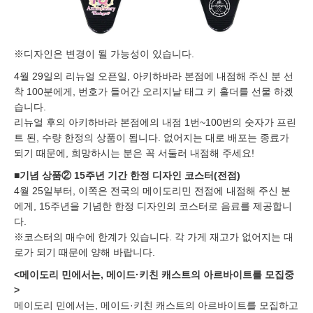
※디자인은 변경이 될 가능성이 있습니다.
4월 29일의 리뉴얼 오픈일, 아키하바라 본점에 내점해 주신 분 선
착 100분에게, 번호가 들어간 오리지날 태그 키 홀더를 선물 하겠
습니다.
리뉴얼 후의 아키하바라 본점에의 내점 1번~100번의 숫자가 프린
트 된, 수량 한정의 상품이 됩니다. 없어지는 대로 배포는 종료가
되기 때문에, 희망하시는 분은 꼭 서둘러 내점해 주세요!
■기념 상품② 15주년 기간 한정 디자인 코스터(전점)
4월 25일부터, 이쪽은 전국의 메이도리민 전점에 내점해 주신 분
에게, 15주년을 기념한 한정 디자인의 코스터로 음료를 제공합니
다.
※코스터의 매수에 한계가 있습니다. 각 가게 재고가 없어지는 대
로가 되기 때문에 양해 바랍니다.
<메이도리 민에서는, 메이드·키친 캐스트의 아르바이트를 모집중
>
메이도리 민에서는, 메이드·키친 캐스트의 아르바이트를 모집하고