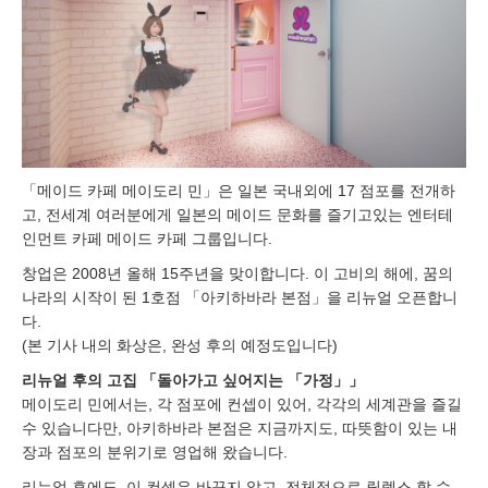
「메이드 카페 메이도리 민」은 일본 국내외에 17 점포를 전개하
고, 전세계 여러분에게 일본의 메이드 문화를 즐기고있는 엔터테
인먼트 카페 메이드 카페 그룹입니다.
창업은 2008년 올해 15주년을 맞이합니다. 이 고비의 해에, 꿈의
나라의 시작이 된 1호점 「아키하바라 본점」을 리뉴얼 오픈합니
다.
(본 기사 내의 화상은, 완성 후의 예정도입니다)
리뉴얼 후의 고집 「돌아가고 싶어지는 「가정」」
메이도리 민에서는, 각 점포에 컨셉이 있어, 각각의 세계관을 즐길
수 있습니다만, 아키하바라 본점은 지금까지도, 따뜻함이 있는 내
장과 점포의 분위기로 영업해 왔습니다.
리뉴얼 후에도, 이 컨셉은 바꾸지 않고, 전체적으로 릴렉스 할 수