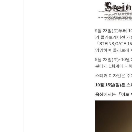
9월 23일(토)부터
의 콜라보레이션 개
「STEINS;GATE 
명명하여 콜라보레이
9월 23일(토)~10
분에게 1회계에 대해
스티커 디자인은 주
10월 15일(일)은 스
옥상에서는 「이토 