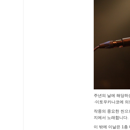
주년의 날에 해당하는
·이토우카나코에 의한
작중의 중요한 씬으
지에서 노래합니다.
이 밖에 이날은 1층