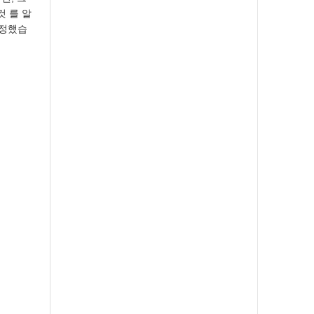
것 를 알
결정했습