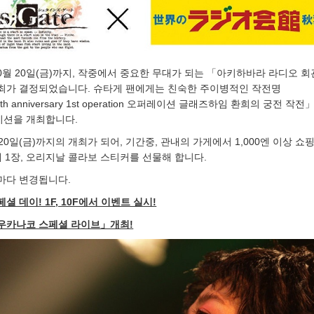
 10월 20일(금)까지, 작중에서 중요한 무대가 되는 「아키하바라 라디오 
최가 결정되었습니다. 슈타게 팬에게는 친숙한 주이병적인 작전명
15th anniversary 1st operation 오퍼레이션 글래즈하임 환희의 궁전 작
션을 개최합니다.
월 20일(금)까지의 개최가 되어, 기간중, 관내의 가게에서 1,000엔 이상 쇼
 1장, 오리지날 콜라보 스티커를 선물해 합니다.
마다 변경됩니다.
페셜 데이! 1F, 10F에서 이벤트 실시!
우카나코 스페셜 라이브」개최!