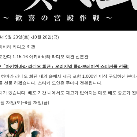
 9월 23일(토)~10월 20일(금)
하바라 라디오 회관
칸다 1-15-16 아키하바라 라디오 회관 신본관
TE』×「아키하바라 라디오 회관」오리지널 콜라보레이션 스티커를 선물!
키하바라 라디오 회관 내의 숍에서 세금 포함 1,000엔 이상 구입하신 분에
를 선물 하겠습니다. 스티커 도안은 주마다 전환됩니다.
계가 있습니다. 배포 기간 내에서도 재고가 없어지는 대로 배포 종료가 됩
 23일(토)~9월 29일(금)