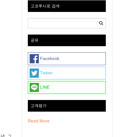
고코루시로 검색
공유
Facebook
Twitter
LINE
고객평가
Read More
년, 그