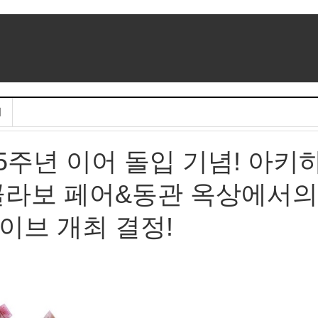
기
 15주년 이어 돌입 기념! 아키
콜라보 페어&동관 옥상에서의
이브 개최 결정!