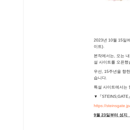
2023년 10월 15
이트).
본작에서는, 오는 내
설 사이트를 오픈했
우선, 15주년을 향
습니다.
특설 사이트에서는 
▼『STEINS;GAT
https://steinsgate.jp
9월 23일부터 성