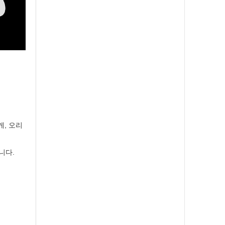
게, 오리
니다.