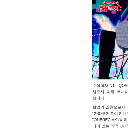
주식회사 NTT QO
히로시, 이하, 코시다
습니다.
협업의 일환으로서, 2
“가라오케 마네키네
"ONEREC VK"
되어 있는 악곡 1만