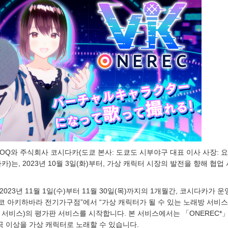
NOQ와 주식회사 코시다카(도쿄 본사: 도쿄도 시부야구 대표 이사 사장: 
카)는, 2023년 10월 3일(화)부터, 가상 캐릭터 시장의 발전을 향해 협업
023년 11월 1일(수)부터 11월 30일(목)까지의 1개월간, 코시다카가 
코 아키하바라 전기가구점”에서 “가상 캐릭터가 될 수 있는 노래방 서비
(이하 서비스)의 평가판 서비스를 시작합니다. 본 서비스에서는 「ONEREC*
곡 이상을 가상 캐릭터로 노래할 수 있습니다.