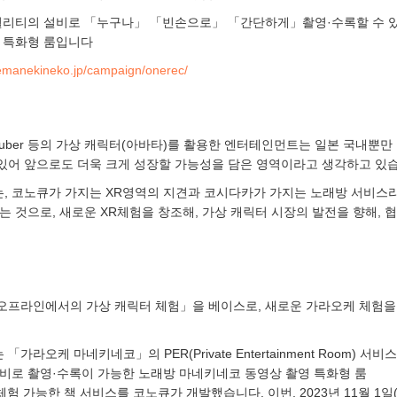
로 퀄리티의 설비로 「누구나」 「빈손으로」 「간단하게」촬영·수록할 수 
영 특화형 룸입니다
emanekineko.jp/campaign/onerec/
tuber 등의 가상 캐릭터(아바타)를 활용한 엔터테인먼트는 일본 국내뿐만
있어 앞으로도 더욱 크게 성장할 가능성을 담은 영역이라고 생각하고 있
, 코노큐가 가지는 XR영역의 지견과 코시다카가 가지는 노래방 서비스
는 것으로, 새로운 XR체험을 창조해, 가상 캐릭터 시장의 발전을 향해, 
오프라인에서의 가상 캐릭터 체험」을 베이스로, 새로운 가라오케 체험을
가라오케 마네키네코」의 PER(Private Entertainment Room) 서비
설비로 촬영·수록이 가능한 노래방 마네키네코 동영상 촬영 특화형 룸
험 가능한 책 서비스를 코노큐가 개발했습니다. 이번, 2023년 11월 1일(