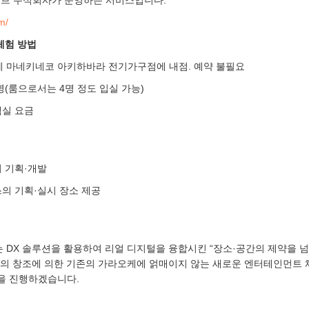
m/
체험 방법
 마네키네코 아키하바라 전기가구점에 내점. 예약 불필요
명(룸으로서는 4명 정도 입실 가능)
객실 요금
의 기획·개발
스의 기획·실시 장소 제공
 DX 솔루션을 활용하여 리얼 디지털을 융합시킨 “장소·공간의 제약을 
”의 창조에 의한 기존의 가라오케에 얽매이지 않는 새로운 엔터테인먼트
을 진행하겠습니다.