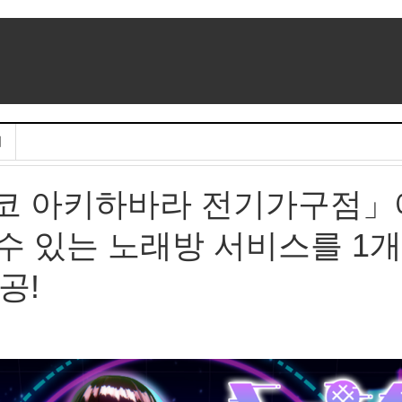
기
코 아키하바라 전기가구점」
 수 있는 노래방 서비스를 1
공!