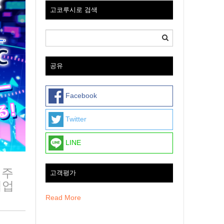
고코루시로 검색
공유
Facebook
Twitter
LINE
 주
고객평가
협업
Read More