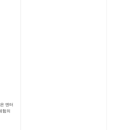
넘은 엔터
 체험의