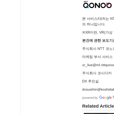
본 서비스/대처는 NTT
의 하나입니다.
※XR이란, VR(가상
본건에 관한 보도
주식회사 NTT 코노
마케팅 부서 서비스
xr_live@ml.nttqon
주식회사 코시다카
DX 추진실
dxsuishin@koshidak
Related Articl