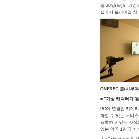
월 30일(목)의 
실에서 트라이얼 서
ONEREC 룸(시부야
■
"가상 캐릭터가 될
PC에 연결된 카메라
화할 수 있는 서비스
등록하고 있는 자작
있는 악곡 1만곡 이
＊VRoid hub는