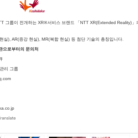
 그룹이 전개하는 XR※서비스 브랜드 「NTT XR(Extended Reality)
 현실), AR(증강 현실), MR(복합 현실) 등 첨단 기술의 총칭입니다.
기관으로부터의 문의처
큐
 관리 그룹
oq.com
a.co.jp
e