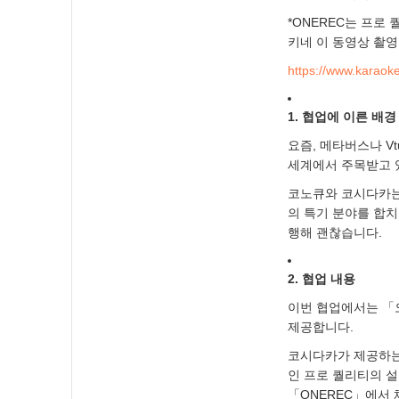
*ONEREC는 프
키네 이 동영상 촬
https://www.karaok
1. 협업에 이른 배경
요즘, 메타버스나 V
세계에서 주목받고 
코노큐와 코시다카는
의 특기 분야를 합치
행해 괜찮습니다.
2. 협업 내용
이번 협업에서는 「
제공합니다.
코시다카가 제공하는 「
인 프로 퀄리티의 
「ONEREC」에서 체