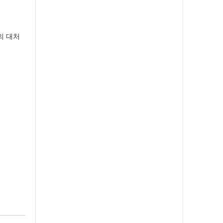
」의 대처