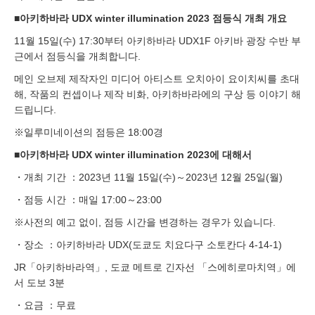
■아키하바라 UDX winter illumination 2023 점등식 개최 개요
11월 15일(수) 17:30부터 아키하바라 UDX1F 아키바 광장 수반 부
근에서 점등식을 개최합니다.
메인 오브제 제작자인 미디어 아티스트 오치아이 요이치씨를 초대
해, 작품의 컨셉이나 제작 비화, 아키하바라에의 구상 등 이야기 해
드립니다.
※일루미네이션의 점등은 18:00경
■아키하바라 UDX winter illumination 2023에 대해서
・개최 기간 ：2023년 11월 15일(수)～2023년 12월 25일(월)
・점등 시간 ：매일 17:00～23:00
※사전의 예고 없이, 점등 시간을 변경하는 경우가 있습니다.
・장소 ：아키하바라 UDX(도쿄도 치요다구 소토칸다 4-14-1)
JR「아키하바라역」, 도쿄 메트로 긴자선 「스에히로마치역」에
서 도보 3분
・요금 ：무료