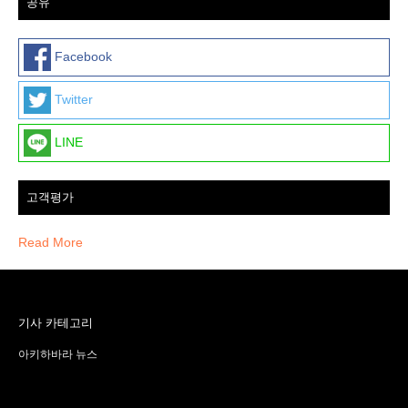
공유
Facebook
Twitter
LINE
고객평가
Read More
기사 카테고리
아키하바라 뉴스