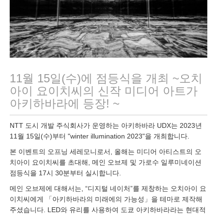
3
11월 15일(수)에 점등식을 개최 ~오치
아이 요이치씨의 신작 미디어 아트가
아키하바라에 등장! ~
NTT 도시 개발 주식회사가 운영하는 아키하바라 UDX는 2023년
11월 15일(수)부터 "winter illumination 2023"을 개최합니다.
본 이벤트의 오프닝 세레모니로서, 올해는 미디어 아티스트의 오
치아이 요이치씨를 초대해, 메인 오브제 및 가로수 일루미네이션
점등식을 17시 30분부터 실시합니다.
메인 오브제에 대해서는, “디지털 네이처”를 제창하는 오치아이 요
이치씨에게 「아키하바라의 미래에의 가능성」을 테마로 제작해
주셨습니다. LED와 유리를 사용하여 도쿄 아키하바라라는 현대적