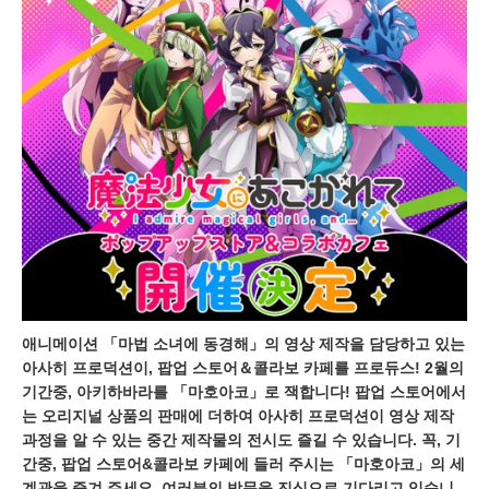
애니메이션 「마법 소녀에 동경해」의 영상 제작을 담당하고 있는
아사히 프로덕션이, 팝업 스토어＆콜라보 카페를 프로듀스! 2월의
기간중, 아키하바라를 「마호아코」로 잭합니다! 팝업 스토어에서
는 오리지널 상품의 판매에 더하여 아사히 프로덕션이 영상 제작
과정을 알 수 있는 중간 제작물의 전시도 즐길 수 있습니다. 꼭, 기
간중, 팝업 스토어&콜라보 카페에 들러 주시는 「마호아코」의 세
계관을 즐겨 주세요. 여러분의 방문을 진심으로 기다리고 있습니