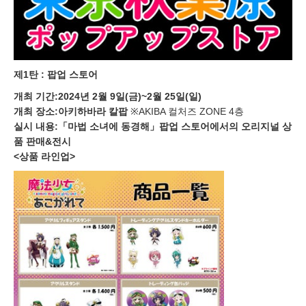
제1탄 : 팝업 스토어
개최 기간:2024년 2월 9일(금)~2월 25일(일)
개최 장소:아키하바라 칼팝
※AKIBA 컬처즈 ZONE 4층
실시 내용:「마법 소녀에 동경해」팝업 스토어에서의 오리지널 상
품 판매&전시
<상품 라인업>