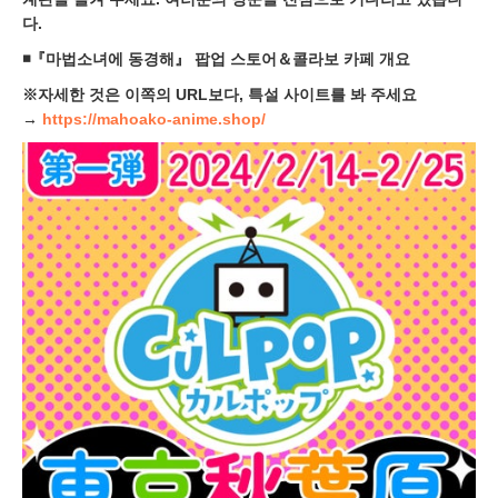
다.
◾️『마법소녀에 동경해』 팝업 스토어＆콜라보 카페 개요
※자세한 것은 이쪽의 URL보다, 특설 사이트를 봐 주세요
→
https://mahoako-anime.shop/