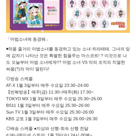
「마법소녀에 동경해」
◾️작품 줄거리 마법소녀를 동경하고 있는 소녀·히라테테. 그녀의 앞
에 갑자기 나타난 것은 특별한 힘을주는 마스코트! ? 이것으로 나
도 오늘부터 마법 소녀에게!!? 마법 소녀 VS 악의 조직의 치열한
싸움(?)의 막이 열린다!
◎방송 스케줄
AT-X 1월 3일부터 매주 수요일 23:30~24:00
【반복방송】매주(금) 11:30~/매주(화) 17:30~
TOKYO MX 1월 3일부터 매주 수요일 25:30~26:00
BS11 1월 3일부터 매주 수요일 25:30~26:00
Sun TV 1월 3일부터 매주 수요일 25:30~26:00
KBS 교토 1월 3일부터 매주 수요일 26:00~26:30
◎배송 스케줄 ●지상파 선행·최속 선행 전달
d 애니메이션 스토어: 1월 3일(수) 24시 00분~