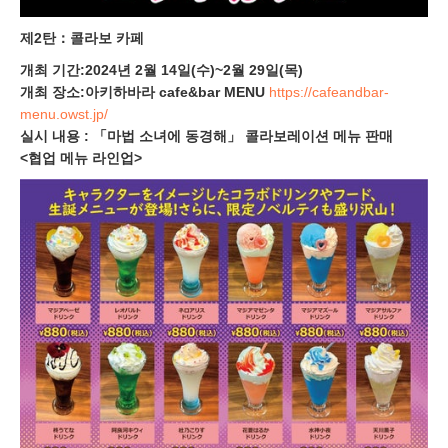
제2탄：콜라보 카페
개최 기간:2024년 2월 14일(수)~2월 29일(목)
개최 장소:아키하바라 cafe&bar MENU
https://cafeandbar-
menu.owst.jp/
실시 내용 : 「마법 소녀에 동경해」 콜라보레이션 메뉴 판매
<협업 메뉴 라인업>