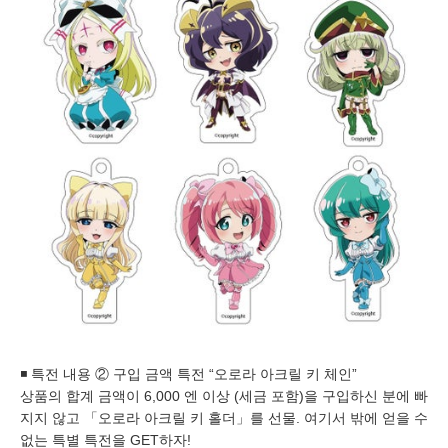
◾️ 특전 내용 ② 구입 금액 특전 “오로라 아크릴 키 체인”
상품의 합계 금액이 6,000 엔 이상 (세금 포함)을 구입하신 분에 빠
지지 않고 「오로라 아크릴 키 홀더」를 선물. 여기서 밖에 얻을 수
없는 특별 특전을 GET하자!