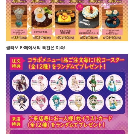
콜라보 카페에서의 특전은 이쪽!