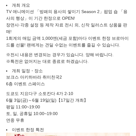
개최 개요
TV 애니메이션 「방패의 용사의 쌓이기 Season 2」팝업 숍 「용
사의 행상」이 기간 한정으로 OPEN!
장면사·각종 설정 등 제작 자료 전시 외, 신작 일러스트 상품을 판
매!
1회계의 매입 금액 1,000엔(세금 포함)마다 이벤트 한정 브로마이
드를 선물! 팬에게는 견딜 수없는 이벤트를 즐길 수 있습니다.
※전시 내용은 변경되는 경우가 있습니다. 양해 바랍니다.
※특전은 없어지는 대로 종료로 하겠습니다.
개최 일정・장소
보크스 아키하바라 취미천국2
6층 이벤트 스페이스
도쿄도 지요다구 소토칸다 4가 2-10
6월 3일(금)～6월 19일(일)【17일간 개최】
평일 11:00~19:00
토, 일, 공휴일 10:00~19:00
연중 무휴
이벤트 한정 특전