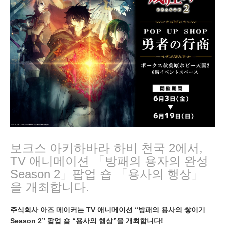
보크스 아키하바라 하비 천국 2에서,
TV 애니메이션 「방패의 용자의 완성
Season 2」팝업 숍 「용사의 행상」
을 개최합니다.
주식회사 아즈 메이커는 TV 애니메이션 “방패의 용사의 쌓이기
Season 2” 팝업 숍 “용사의 행상”을 개최합니다!