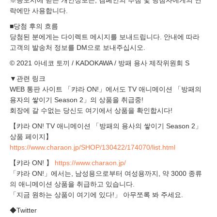
※응모시에 받은 개인정보는, 캠페인의 추첨 및 당첨자에게의 연
락에만 사용합니다.
■당첨 후의 흐름
당첨된 분에게는 다이렉트 메시지를 보내드립니다. 안내에 따라
고객의 발송처 정보를 DM으로 보내주십시오.
© 2021 아네코 토끼 / KADOKAWA / 방패 용사 제작위원회 S
▼관련 링크
WEB 통판 사이트 「캬라 ON!」에서도 TV 애니메이션 「방패의
용자의 쌓이기 Season 2」의 상품을 취급중!
회장에 갈 수없는 당신도 여기에서 상품을 확인합시다!
【캬라 ON! TV 애니메이션 「방패의 용사의 쌓이기 Season 2」
상품 페이지】
https://www.charaon.jp/SHOP/130422/174070/list.html
【캬라 ON! 】
https://www.charaon.jp/
「캬라 ON!」에서는, 남성용으로부터 여성용까지, 약 3000 종류
의 애니메이션 상품을 취급하고 있습니다.
「지금 원하는 상품이 여기에 있다!」 아무쪼록 봐 주세요.
◆Twitter