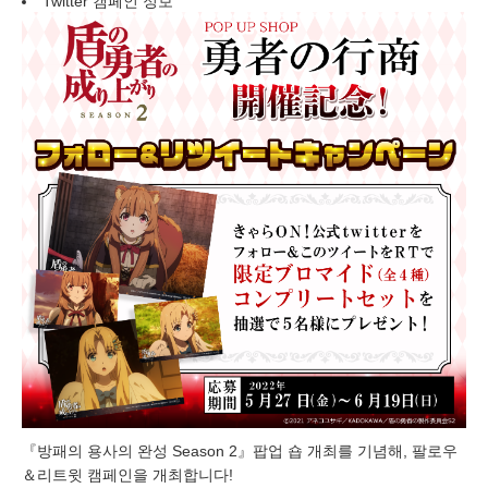
Twitter 캠페인 정보
『방패의 용사의 완성 Season 2』팝업 숍 개최를 기념해, 팔로우
＆리트윗 캠페인을 개최합니다!