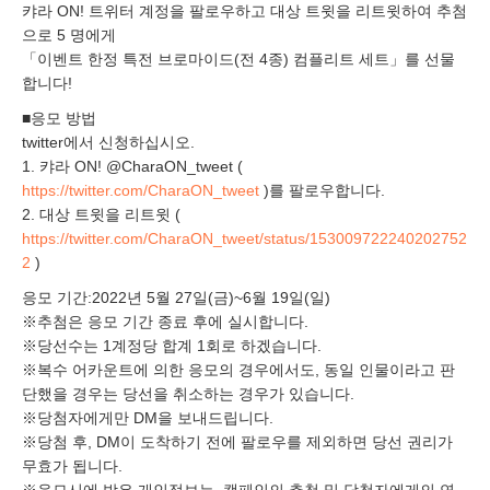
캬라 ON! 트위터 계정을 팔로우하고 대상 트윗을 리트윗하여 추첨
으로 5 명에게
「이벤트 한정 특전 브로마이드(전 4종) 컴플리트 세트」를 선물
합니다!
■응모 방법
twitter에서 신청하십시오.
1. 캬라 ON! @CharaON_tweet (
https://twitter.com/CharaON_tweet
)를 팔로우합니다.
2. 대상 트윗을 리트윗 (
https://twitter.com/CharaON_tweet/status/153009722240202752
2
)
응모 기간:2022년 5월 27일(금)~6월 19일(일)
※추첨은 응모 기간 종료 후에 실시합니다.
※당선수는 1계정당 합계 1회로 하겠습니다.
※복수 어카운트에 의한 응모의 경우에서도, 동일 인물이라고 판
단했을 경우는 당선을 취소하는 경우가 있습니다.
※당첨자에게만 DM을 보내드립니다.
※당첨 후, DM이 도착하기 전에 팔로우를 제외하면 당선 권리가
무효가 됩니다.