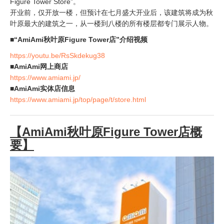
Figure Tower Store”。
开业前，仅开放一楼，但预计在七月盛大开业后，该建筑将成为秋
叶原最大的建筑之一，从一楼到八楼的所有楼层都专门展示人物。
■“AmiAmi秋叶原Figure Tower店”介绍视频
https://youtu.be/RsSkdekug38
■AmiAmi网上商店
https://www.amiami.jp/
■AmiAmi实体店信息
https://www.amiami.jp/top/page/t/store.html
【AmiAmi秋叶原Figure Tower店概
要】