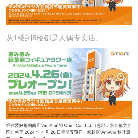
从1楼到8楼都是人偶专卖店。
经营爱好邮购商店“AmiAmi”的 Oami Co., Ltd.（总部：东京都文京
区）将于 2024 年 4 月 26 日星期五预开一家新店“AmiAmi 秋叶原