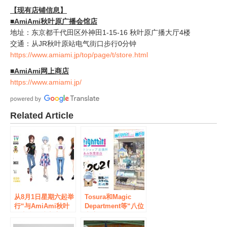
【现有店铺信息】
■AmiAmi秋叶原广播会馆店
地址：东京都千代田区外神田1-15-16 秋叶原广播大厅4楼
交通：从JR秋叶原站电气街口步行0分钟
https://www.amiami.jp/top/page/t/store.html
■AmiAmi网上商店
https://www.amiami.jp/
Related Article
从8月1日星期六起举
Tosura和Magic
行“与AmiAmi秋叶
Department等“八位
原电台会馆商店的
商店分公司”将在
EVA PARTY
AmiAmi秋叶原广播