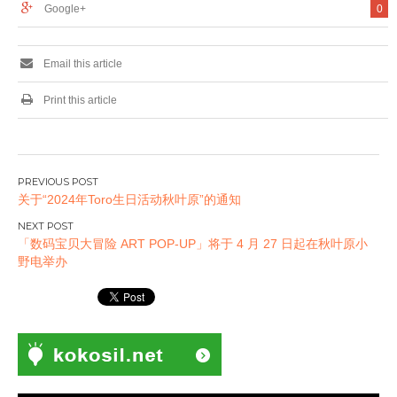
Google+
0
Email this article
Print this article
文
关于“2024年Toro生日活动秋叶原”的通知
章
导
「数码宝贝大冒险 ART POP-UP」将于 4 月 27 日起在秋叶原小
航
野电举办