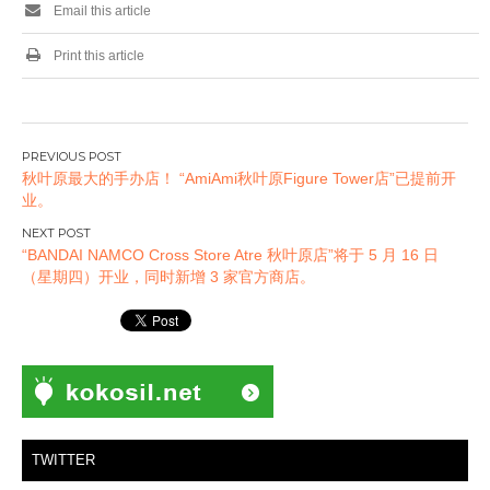
Email this article
Print this article
文
秋叶原最大的手办店！ “AmiAmi秋叶原Figure Tower店”已提前开
章
业。
导
航
“BANDAI NAMCO Cross Store Atre 秋叶原店”将于 5 月 16 日
（星期四）开业，同时新增 3 家官方商店。
TWITTER