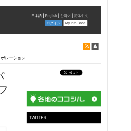
とコラボレーション
パ
フ
TWITTER