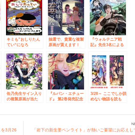
第
キミも”おしりたん
抽選で、貴重な複製
『ウォルテニア戦
てい“になろ
原画が貰えます！
記』先生3名による
ェ
う！！ 7/24（日）
2/27（月）から 「新
合同サイン会を開催
～話題の絵本『おし
米姉妹のふたりごは
書
りたんてい』の謎解
ん」3巻発売記念フ
き参加型イベントを
ェア 開催中！
開催！！
缶乃先生サイン入り
『ルパン・エチュー
3/28～ ここでしか読
法
の複製原画が当た
ド』 第2巻発売記念
めない物語を読も
る！ 『あの娘にキ
岩崎陽子先生サイン
う！ ＧＣノベルズ
」
スと白百合を』6巻
会＆フェア書泉ブッ
＆ビギニングノベル
発売記念フェア
クタワーにて開催決
ズ×ＳＨＯＳＥＮフ
定！！
ェア 開催！
ェを3月26
「岩下の新生姜ペンライト」が熱いご要望にお応えし