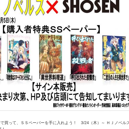
で買って、ＳＳペーパーを手に入れよう！ 3/24（木）～ ＨＪノベル