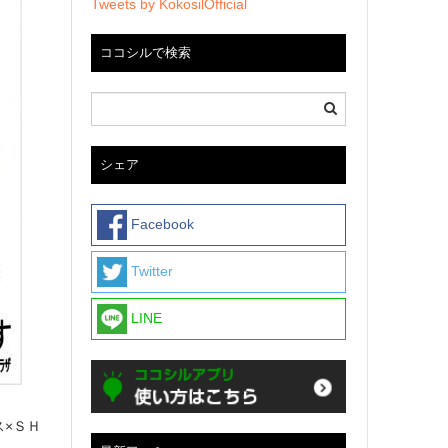
Tweets by KokosilOfficial
ココシルで検索
シェア
Facebook
Twitter
LINE
ス×ＳＨ