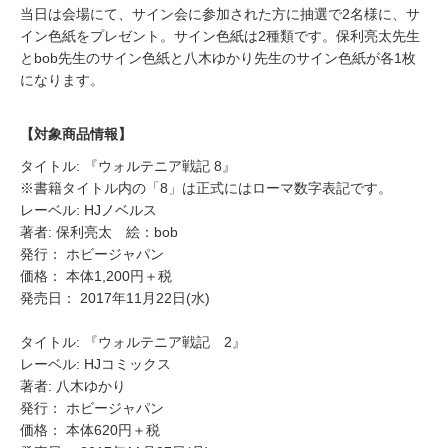
当日は会場にて、サイン会に参加された方に抽選で2名様に、サ
イン色紙をプレゼント。サイン色紙は2種類です。保利亮太先生
とbob先生のサイン色紙と八木ゆかり先生のサイン色紙が各1枚
になります。
【対象商品情報】
タイトル: 『ウォルテニア戦記 8』
※書籍タイトル内の「8」は正式にはローマ数字表記です。
レーベル: HJノベルス
著者: 保利亮太 絵：bob
発行： ホビージャパン
価格： 本体1,200円＋税
発売日： 2017年11月22日(水)
タイトル: 『ウォルテニア戦記 2』
レーベル: HJコミックス
著者: 八木ゆかり
発行： ホビージャパン
価格： 本体620円＋税