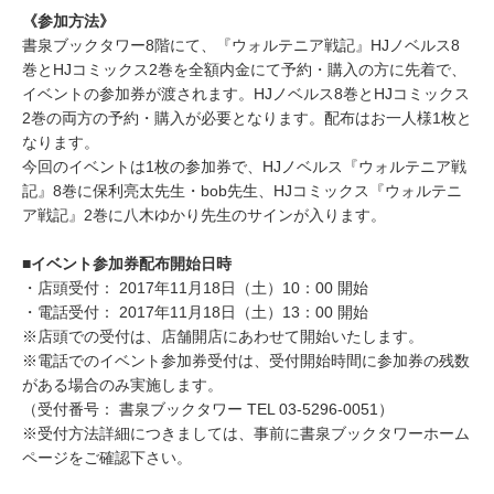
《参加方法》
書泉ブックタワー8階にて、『ウォルテニア戦記』HJノベルス8
巻とHJコミックス2巻を全額内金にて予約・購入の方に先着で、
イベントの参加券が渡されます。HJノベルス8巻とHJコミックス
2巻の両方の予約・購入が必要となります。配布はお一人様1枚と
なります。
今回のイベントは1枚の参加券で、HJノベルス『ウォルテニア戦
記』8巻に保利亮太先生・bob先生、HJコミックス『ウォルテニ
ア戦記』2巻に八木ゆかり先生のサインが入ります。
■イベント参加券配布開始日時
・店頭受付： 2017年11月18日（土）10：00 開始
・電話受付： 2017年11月18日（土）13：00 開始
※店頭での受付は、店舗開店にあわせて開始いたします。
※電話でのイベント参加券受付は、受付開始時間に参加券の残数
がある場合のみ実施します。
（受付番号： 書泉ブックタワー TEL 03-5296-0051）
※受付方法詳細につきましては、事前に書泉ブックタワーホーム
ページをご確認下さい。