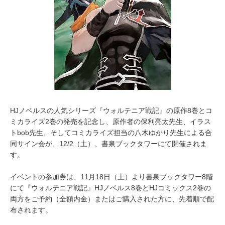
HJノベルスの人気シリーズ『ウォルテニア戦記』の原作8巻とコ
ミカライズ2巻の発売を記念し、原作者の保利亮太先生、イラス
トbob先生、そしてコミカライズ担当の八木ゆかり先生による合
同サイン会が、12/2（土）、書泉ブックタワーにて開催されま
す。
イベントの参加券は、11月18日（土）より書泉ブックタワー8階
にて『ウォルテニア戦記』HJノベルス8巻とHJコミックス2巻の
両方をご予約（全額内金）またはご購入された方に、先着順で配
布されます。