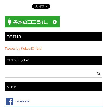
ゲ
ー
シ
ョ
ン
TWITTER
Tweets by KokosilOfficial
ココシルで検索
シェア
Facebook