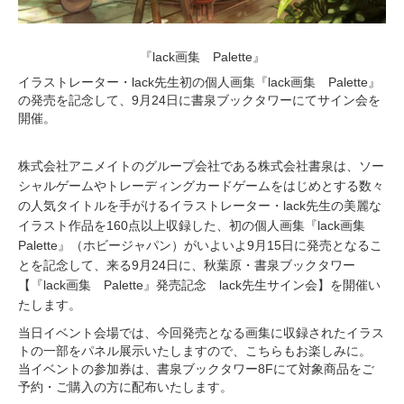
『lack画集 Palette』
イラストレーター・lack先生初の個人画集『lack画集 Palette』
の発売を記念して、9月24日に書泉ブックタワーにてサイン会を
開催。
株式会社アニメイトのグループ会社である株式会社書泉は、ソー
シャルゲームやトレーディングカードゲームをはじめとする数々
の人気タイトルを手がけるイラストレーター・lack先生の美麗な
イラスト作品を160点以上収録した、初の個人画集『lack画集
Palette』（ホビージャパン）がいよいよ9月15日に発売となるこ
とを記念して、来る9月24日に、秋葉原・書泉ブックタワー
【『lack画集 Palette』発売記念 lack先生サイン会】を開催い
たします。
当日イベント会場では、今回発売となる画集に収録されたイラス
トの一部をパネル展示いたしますので、こちらもお楽しみに。
当イベントの参加券は、書泉ブックタワー8Fにて対象商品をご
予約・ご購入の方に配布いたします。