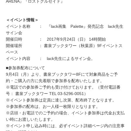
ARENA』『ロストクルセイド』
＜イベント情報＞
イベント名称 ： 『lack画集 Palette』発売記念 lack先生
サイン会
開催日時 ： 2017年9月24日（日） 14時開始
開催場所 ： 書泉ブックタワー（秋葉原）9Fイベントス
ペース
イベント内容 ： lack先生によるサイン会。
■参加券配布について
9月4日（月）より、書泉ブックタワー8Fにて対象商品をご予
約・ご購入の方に先着順で参加券を配布いたします。
※電話での参加券ご予約も受け付けております。（受付電話番
号： 書泉ブックタワー TEL 03-5296-0051）
※イベント参加券は定員に達し次第、配布終了となります。
※参加券の配布は、お一人様一枚限りとなります。
※店頭・お電話でのご予約の場合、イベント参加券は代金お支払
い時にお渡しいたします。
※イベント申し込み時には、必ずイベント詳細ページ内の注意事