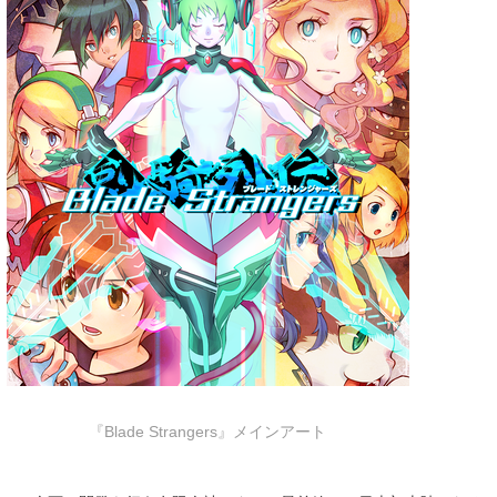
『Blade Strangers』メインアート