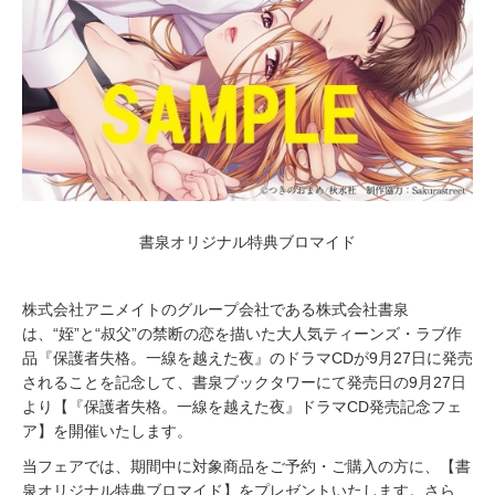
書泉オリジナル特典ブロマイド
株式会社アニメイトのグループ会社である株式会社書泉
は、“姪”と“叔父”の禁断の恋を描いた大人気ティーンズ・ラブ作
品『保護者失格。一線を越えた夜』のドラマCDが9月27日に発売
されることを記念して、書泉ブックタワーにて発売日の9月27日
より【『保護者失格。一線を越えた夜』ドラマCD発売記念フェ
ア】を開催いたします。
当フェアでは、期間中に対象商品をご予約・ご購入の方に、【書
泉オリジナル特典ブロマイド】をプレゼントいたします。さら