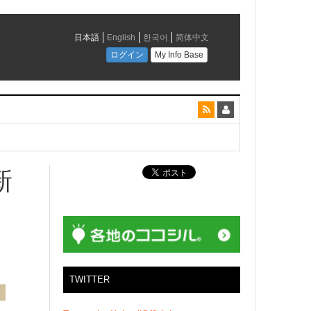
とコラボレーション
新
TWITTER