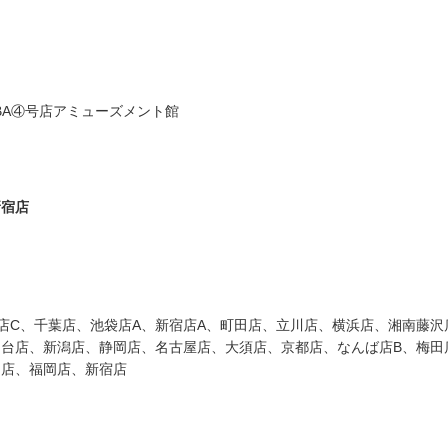
KIBA④号店アミューズメント館
新宿店
店C、千葉店、池袋店A、新宿店A、町田店、立川店、横浜店、湘南藤沢
仙台店、新潟店、静岡店、名古屋店、大須店、京都店、なんば店B、梅田
山店、福岡店、新宿店