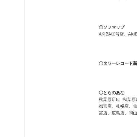
〇ソフマップ
AKIBA①号店、A
〇タワーレコード
〇とらのあな
秋葉原店B、秋葉原
都宮店、札幌店、
宮店、広島店、岡