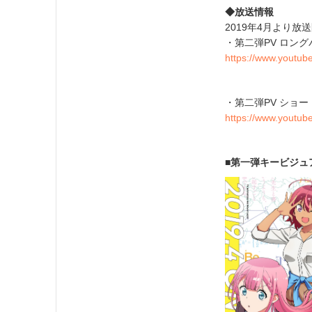
◆放送情報
2019年4月より放
・第二弾PV ロン
https://www.youtu
・第二弾PV ショ
https://www.youtu
■第一弾キービジュ