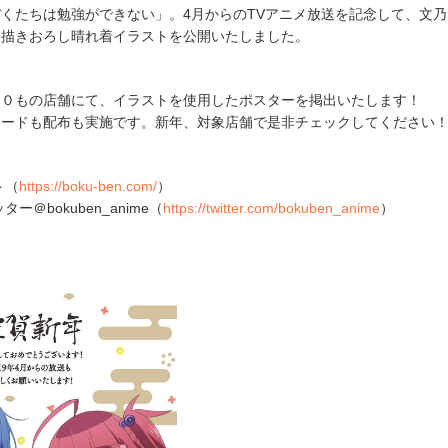
くたちは勉強ができない」。4月からのTVアニメ放送を記念して、文乃
・描きおろし晴れ着イラストを公開いたしました。
２０もの店舗にて、イラストを使用したポスターを掲出いたします！
カードも配布も実施です。新年、対象店舗で是非チェックしてください
ト（
https://boku-ben.com/
）
ー＠bokuben_anime（
https://twitter.com/bokuben_anime
）