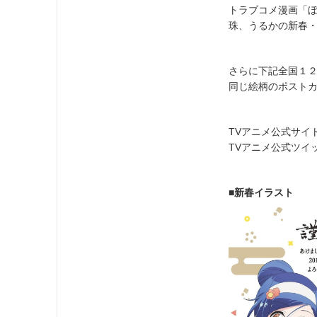
トラブコメ漫画「ぼ
珠、うるかの新春
さらに下記全国１
同じ絵柄のポスト
TVアニメ公式サイ
TVアニメ公式ツイッタ
■新春イラスト