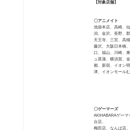
【対象店舗】
〇アニメイト
池袋本店、高崎、
潟、金沢、長野、
天王寺、三宮、高
藤沢、大阪日本橋
口、福山、川崎、
ュ菖蒲、横須賀、
都、新宿、イオン
津、イオンモール
〇ゲーマーズ
AKIHABARA
台店、
梅田店、なんば店