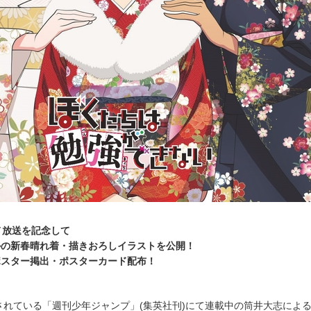
ニメ放送を記念して
かの新春晴れ着・描きおろしイラストを公開！
ポスター掲出・ポスターカード配布！
されている「週刊少年ジャンプ」(集英社刊)にて連載中の筒井大志によ