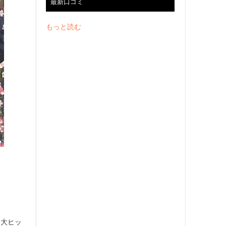
最新口コミ
もっと読む
る大ヒッ