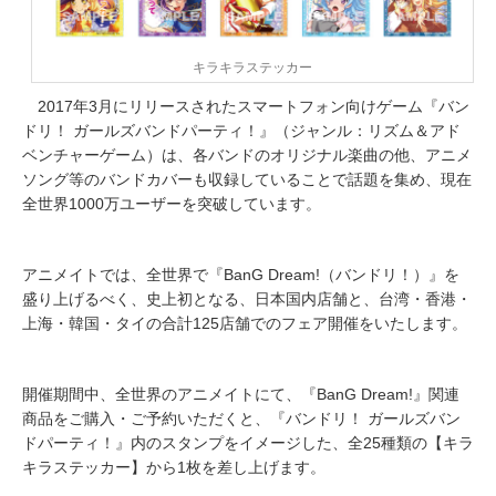
キラキラステッカー
2017年3月にリリースされたスマートフォン向けゲーム『バン
ドリ！ ガールズバンドパーティ！』（ジャンル：リズム＆アド
ベンチャーゲーム）は、各バンドのオリジナル楽曲の他、アニメ
ソング等のバンドカバーも収録していることで話題を集め、現在
全世界1000万ユーザーを突破しています。
アニメイトでは、全世界で『BanG Dream!（バンドリ！）』を
盛り上げるべく、史上初となる、日本国内店舗と、台湾・香港・
上海・韓国・タイの合計125店舗でのフェア開催をいたします。
開催期間中、全世界のアニメイトにて、『BanG Dream!』関連
商品をご購入・ご予約いただくと、『バンドリ！ ガールズバン
ドパーティ！』内のスタンプをイメージした、全25種類の【キラ
キラステッカー】から1枚を差し上げます。