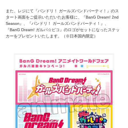
また、レジにて『バンドリ！ ガールズバンドパーティ！』のス
タート画面をご提示いただいたお客様に、『BanG Dream! 2nd
Season』、『バンドリ！ ガールズバンドパーティ！』、
『BanG Dream! ガルパ☆ピコ』のロゴがセットになったステッ
カーをプレゼントいたします。（※日本国内限定）