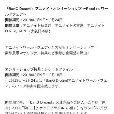
『BanG Dream!』アニメイトオンリーショップ 〜Road to ワー
ルドフェア〜
開催期間：
2019年2月9日〜2月24日
開催店舗：
アニメイト秋葉原、アニメイト名古屋、アニメイト
O.N.SQUARE（大阪日本橋）
アニメイトワールドフェアへと繋がるオンリーショップ！
豪華展示やオリジナル特典など素敵な企画盛り沢山！
オンリーショップ特典：
チケットファイル
配布期間：
2019年2月9日～2月18日
※2月19日～2月24日は『BanG Dream!アニメイトワールドフェ
ア』のフェア特典を配布致します。
開催期間中、『BanG Dream!』関連商品をご購入・ご予約（内
金）3,000円毎に【チケットファイル（5種）】をランダムで1枚
プレゼント！※特典は無くなり次第終了となります。