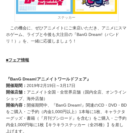
ステッカー
この機会に、ぜひアニメイトにご来店いただき、アニメにスマ
ホゲーム、ライブと今後も大注目の『BanG Dream!（バンド
リ！）』を、一緒に応援しましょう！
■フェア情報
『BanG Dream!アニメイトワールドフェア』
開催期間：
2019年2月19日～3月17日
開催店舗：
アニメイト全国・全世界店舗（国内全店、オンライン
ショップ、海外店舗）
開催内容：
開催期間中、『BanG Dream!』関連のCD・DVD・BD
をご購入・ご予約（内金1,000円以上）1本毎に1枚、キャラクタ
ーグッズ・書籍（『月刊ブシロード』を含む）をご購入・ご予約
内金1,000円毎に1枚【キラキラステッカー（全25種）】を差し
上げます。