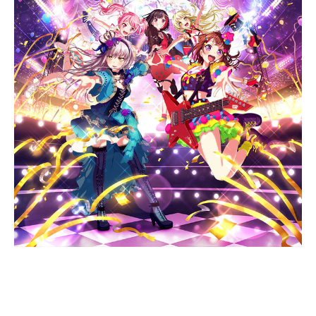
0
1
9