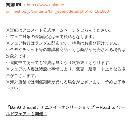
関連URL：
https://www.animate-
onlineshop.jp/contents/fair_event/detail.php?id=101600
※詳細はアニメイト公式ホームページをごらんください。
※フェア対象の金額設定は全て税込となります。
※フェア特典はランダム配布です。特典はお選び頂けません。
※金券やチケット等の非課税商品・くじ商品が発売される場合は
対象外です。
※期間中であっても特典は無くなり次第終了となります。
※フェアの内容は諸般の事情により、変更・延期・中止となる場
合がございます。
※海外店舗では開催期間が異なる場合がございます。予めご了承
下さい。
『BanG Dream!』アニメイトオンリーショップ ～Road to ワー
ルドフェア～も開催！