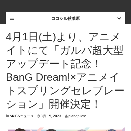
ココシル秋葉原
4月1日(土)より、アニメ
イトにて「ガルパ超大型
アップデート記念！
BanG Dream!×アニメイ
トスプリングセレブレー
ション」開催決定！
3
AKIBAニュース
3月 15, 2023
planopiloto
月
8
,