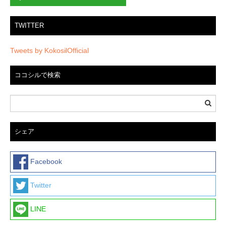
TWITTER
Tweets by KokosilOfficial
ココシルで検索
シェア
Facebook
Twitter
LINE