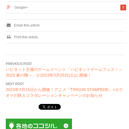
Google+
0
Email this article
Print this article
投
ハピネット主催のゲームイベント「ハピネットゲームフェス！～
稿
2023 春の陣～」が2023年3月25日(土)に開催！
ナ
ビ
2023年3月15日から開催！アニメ『TRIGUN STAMPEDE』×カラ
ゲ
オケの鉄人コラボレーションキャンペーンのお知らせ
ー
シ
ョ
ン