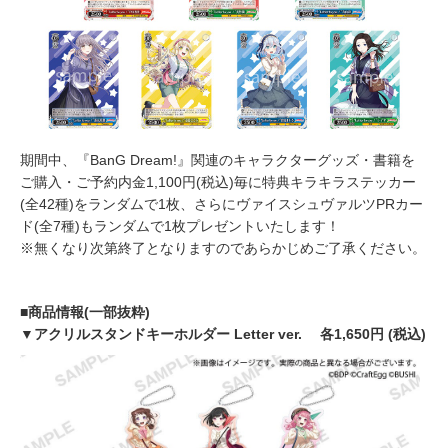
期間中、『BanG Dream!』関連のキャラクターグッズ・書籍を
ご購入・ご予約内金1,100円(税込)毎に特典キラキラステッカー
(全42種)をランダムで1枚、さらにヴァイスシュヴァルツPRカー
ド(全7種)もランダムで1枚プレゼントいたします！
※無くなり次第終了となりますのであらかじめご了承ください。
■商品情報(一部抜粋)
▼アクリルスタンドキーホルダー Letter ver. 各1,650円 (税込)