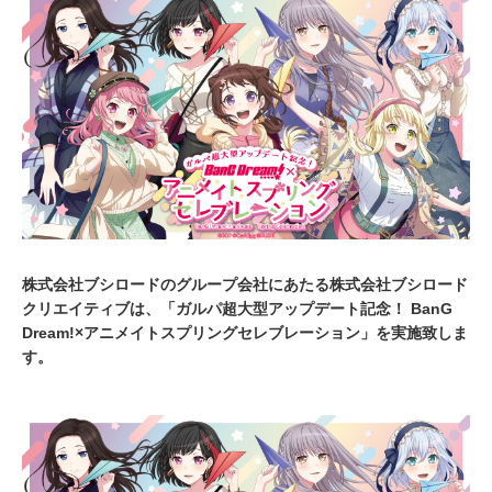
2
0
2
3
株式会社ブシロードのグループ会社にあたる株式会社ブシロード
クリエイティブは、「ガルパ超大型アップデート記念！ BanG
Dream!×アニメイトスプリングセレブレーション」を実施致しま
す。