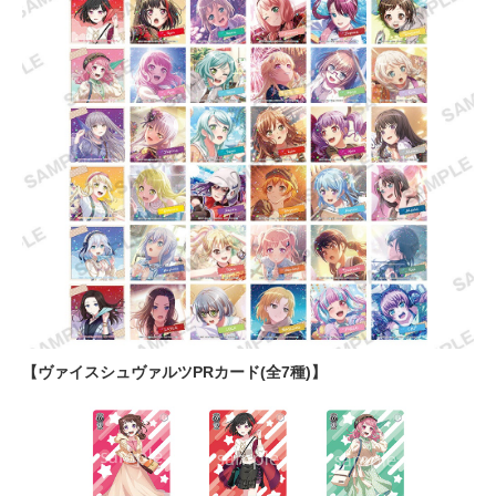
【ヴァイスシュヴァルツPRカード(全7種)】