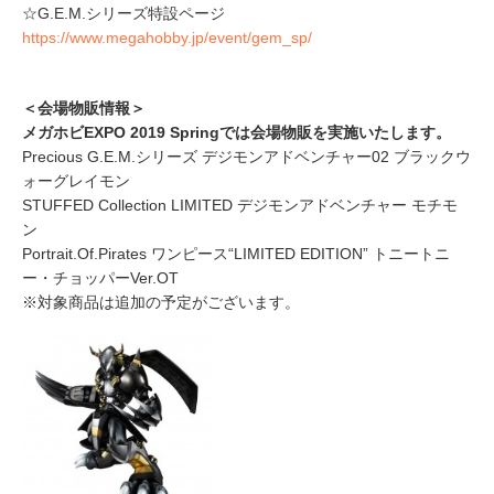
☆G.E.M.シリーズ特設ページ
https://www.megahobby.jp/event/gem_sp/
＜会場物販情報＞
メガホビEXPO 2019 Springでは会場物販を実施いたします。
Precious G.E.M.シリーズ デジモンアドベンチャー02 ブラックウ
ォーグレイモン
STUFFED Collection LIMITED デジモンアドベンチャー モチモ
ン
Portrait.Of.Pirates ワンピース“LIMITED EDITION” トニートニ
ー・チョッパーVer.OT
※対象商品は追加の予定がございます。