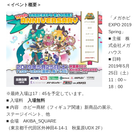
＜イベント概要＞
「メガホビ
EXPO 2019
Spring」
■ 主催 株
式会社メガ
ハウス
■ 日時
2019年5月
25日（土）
11：00～
18：00
※最終入場は17：45を予定しています。
■ 入場料
入場無料
■ 内容 ホビー商材（フィギュア関連）新商品の展示、
ステージイベント、他
■ 会場 AKIBA_SQUARE
（東京都千代田区外神田4-14-1 秋葉原UDX 2F）