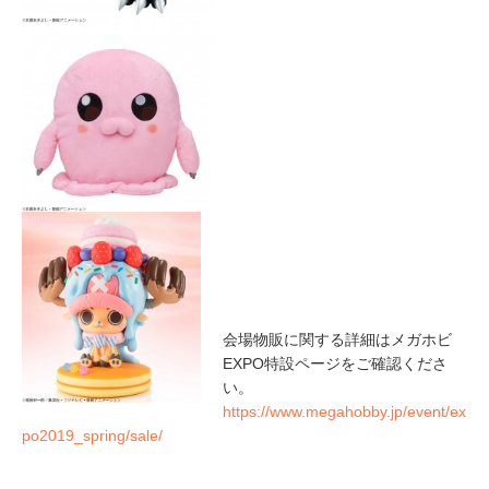
会場物販に関する詳細はメガホビ
EXPO特設ページをご確認くださ
い。
https://www.megahobby.jp/event/ex
po2019_spring/sale/