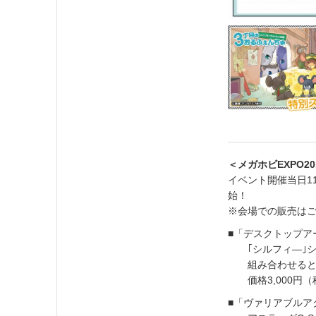
＜メガホビEXPO
イベント開催当日11
始！
※会場での販売は
■「デスクトップアー
｢シルフィ―｣シ
組み合わせると「
価格3,000円（
■「ヴァリアブルア