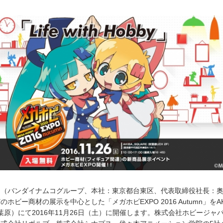
（バンダイナムコグループ、本社：東京都台東区、代表取締役社長：奥
ホビー商材の展示を中心とした「メガホビEXPO 2016 Autumn」をAK
秋葉原）にて2016年11月26日（土）に開催します。株式会社ホビージャ