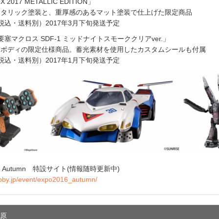
017 METALLIC EDITION」
リック塗装と、重厚感のあるマット塗装で仕上げた限定商品
税込・送料別）2017年3月下旬発送予定
時空要塞マクロス SDF-1 ミッドナイトスモーククリアver.」
ディの限定仕様商品。蓄光素材を使用したカスタムシールも付属
税込・送料別）2017年1月下旬発送予定
6 Autumn 特設サイト(情報随時更新中)
bby.jp/event/expo2016_autumn/
葉原