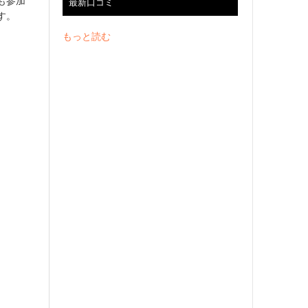
も参加
最新口コミ
す。
もっと読む