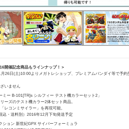
2016開催記念商品もラインナップ！＞
月26日(土)10:00よりメガトレショップ、プレミアムバンダイ等で予約
ございません
ミー B-101[TR]s シルフィー テスト機カラーセット2」
リーズのテスト機カラー2体セット商品。
レコンミサイラー」を再現可能。
税込・送料別）2016年12月下旬発送予定
クション 新世紀GPX サイバーフォーミュラ