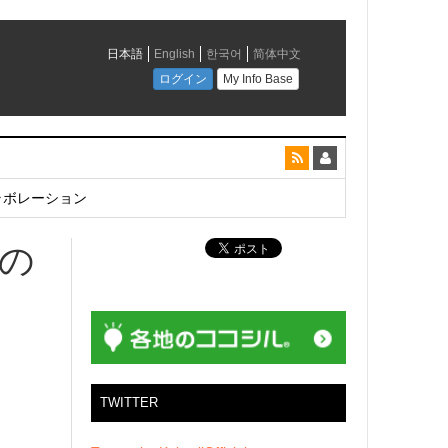
とコラボレーション
ーの
TWITTER