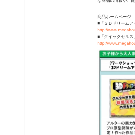
な商品の情報や、開
商品ホームページ
■「３Ｄドリームア
http://www.megaho
■「クイックセルズ
http://www.megahou