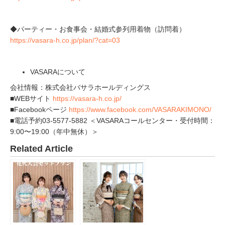
◆パーティー・お食事会・結婚式参列用着物（訪問着）
https://vasara-h.co.jp/plan/?cat=03
VASARAについて
会社情報：株式会社バサラホールディングス
■WEBサイト
https://vasara-h.co.jp/
■Facebookページ
https://www.facebook.com/VASARAKIMONO/
■電話予約03-5577-5882 ＜VASARAコールセンター・受付時間：
9:00〜19:00（年中無休）＞
Related Article