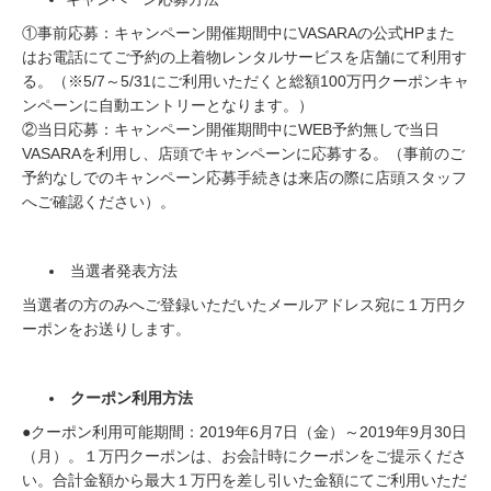
①事前応募：キャンペーン開催期間中にVASARAの公式HPまた
はお電話にてご予約の上着物レンタルサービスを店舗にて利用す
る。（※5/7～5/31にご利用いただくと総額100万円クーポンキャ
ンペーンに自動エントリーとなります。）
②当日応募：キャンペーン開催期間中にWEB予約無しで当日
VASARAを利用し、店頭でキャンペーンに応募する。（事前のご
予約なしでのキャンペーン応募手続きは来店の際に店頭スタッフ
へご確認ください）。
当選者発表方法
当選者の方のみへご登録いただいたメールアドレス宛に１万円ク
ーポンをお送りします。
クーポン利用方法
●クーポン利用可能期間：2019年6月7日（金）～2019年9月30日
（月）。１万円クーポンは、お会計時にクーポンをご提示くださ
い。合計金額から最大１万円を差し引いた金額にてご利用いただ