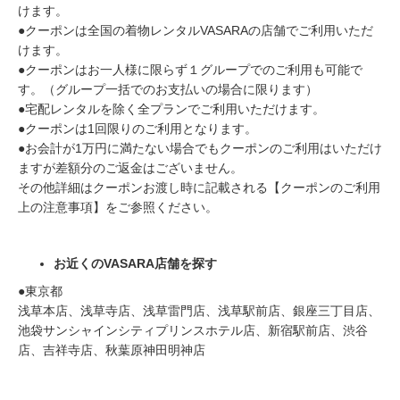
けます。
●クーポンは全国の着物レンタルVASARAの店舗でご利用いただ
けます。
●クーポンはお一人様に限らず１グループでのご利用も可能で
す。（グループ一括でのお支払いの場合に限ります）
●宅配レンタルを除く全プランでご利用いただけます。
●クーポンは1回限りのご利用となります。
●お会計が1万円に満たない場合でもクーポンのご利用はいただけ
ますが差額分のご返金はございません。
その他詳細はクーポンお渡し時に記載される【クーポンのご利用
上の注意事項】をご参照ください。
お近くのVASARA店舗を探す
●東京都
浅草本店、浅草寺店、浅草雷門店、浅草駅前店、銀座三丁目店、
池袋サンシャインシティプリンスホテル店、新宿駅前店、渋谷
店、吉祥寺店、秋葉原神田明神店