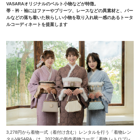
VASARAオリジナルのベルト小物などが特徴。
帯・衿・袖にはファーやプリーツ、レースなどの異素材と、パー
ルなどの落ち着いた秋らしい小物を取り入れ統一感のあるトータ
ルコーディネートを提案します
3,278円から着物一式（着付け含む）レンタルを行う「着物レン
タルVASARA」は、2022年の新作着物コーデ「着物 レトロプレ