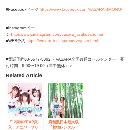
■Facebookページ
https://www.facebook.com/VASARAKIMONO/
■Instagramペー
ジ
https://www.instagram.com/vasara_asakusahonten
■WEB予約
https://vasara-h.co.jp/reserve/plan.html
■電話予約03-5577-5882 ＜VASARA全国共通コールセンター・受
付時間：9:00〜19:00（年中無休）＞
Related Article
『12周年YEAR突
​店舗数日本最大級
入！アニバーサリー
「着物レンタル