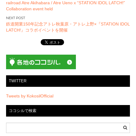
railroad Atre Akihabara / Atre Ueno x “STATION IDOL LATCH!”
ナ
Collaboration event held
ビ
ゲ
鉄道開業150年記念アトレ秋葉原・アトレ上野×『STATION IDOL
ー
LATCH!』コラボイベントを開催
シ
ョ
ン
TWITTER
Tweets by KokosilOfficial
ココシルで検索