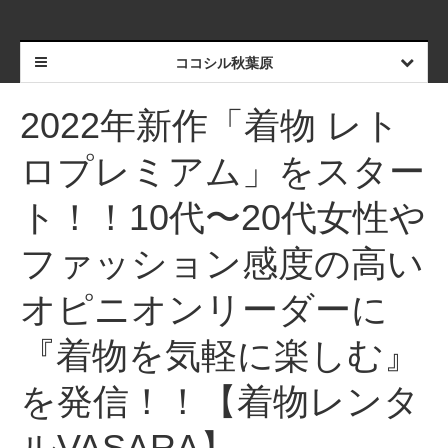
ココシル秋葉原
2022年新作「着物 レト
ロプレミアム」をスター
ト！！10代〜20代女性や
ファッション感度の高い
オピニオンリーダーに
『着物を気軽に楽しむ』
を発信！！【着物レンタ
ルVASARA】