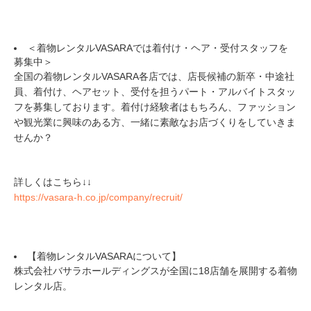
＜着物レンタルVASARAでは着付け・ヘア・受付スタッフを
募集中＞
全国の着物レンタルVASARA各店では、店長候補の新卒・中途社
員、着付け、ヘアセット、受付を担うパート・アルバイトスタッ
フを募集しております。着付け経験者はもちろん、ファッション
や観光業に興味のある方、一緒に素敵なお店づくりをしていきま
せんか？
詳しくはこちら↓↓
https://vasara-h.co.jp/company/recruit/
【着物レンタルVASARAについて】
株式会社バサラホールディングスが全国に18店舗を展開する着物
レンタル店。