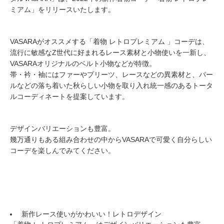
ミアム」をリリースいたします。
VASARAがオススメする「着物 レトロプレミアム 」コーデは、
流行に敏感なZ世代に好まれるレース素材と小物使いを一新し、
VASARAオリジナルのベルト小物などが特徴。
帯・衿・袖にはファーやプリーツ、レースなどの異素材と、パー
ルなどの落ち着いた秋らしい小物を取り入れ統一感のあるトータ
ルコーディネートを提案しています。
デザインバリエーションも豊富。
幾万通りもある組み合わせの中からVASARAで可愛く自分らしい
コーデを楽しんでみてください。
新作レース使いがかわいい！レトロデザイン