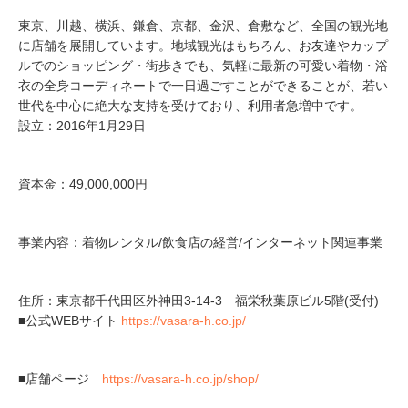
東京、川越、横浜、鎌倉、京都、金沢、倉敷など、全国の観光地
に店舗を展開しています。地域観光はもちろん、お友達やカップ
ルでのショッピング・街歩きでも、気軽に最新の可愛い着物・浴
衣の全身コーディネートで一日過ごすことができることが、若い
世代を中心に絶大な支持を受けており、利用者急増中です。
設立：2016年1月29日
資本金：49,000,000円
事業内容：着物レンタル/飲食店の経営/インターネット関連事業
住所：東京都千代田区外神田3-14-3 福栄秋葉原ビル5階(受付)
■公式WEBサイト
https://vasara-h.co.jp/
■店舗ページ
https://vasara-h.co.jp/shop/