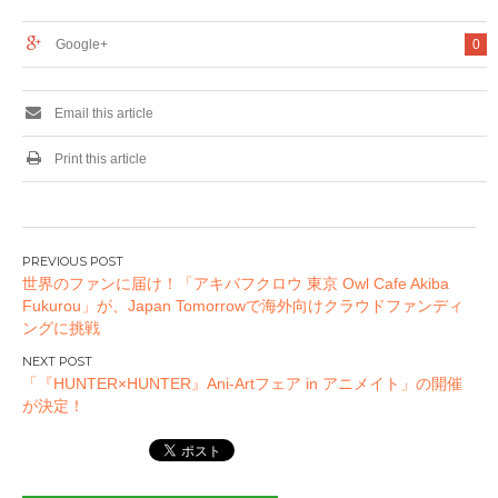
Google+
0
Email this article
Print this article
投
世界のファンに届け！「アキバフクロウ 東京 Owl Cafe Akiba
稿
Fukurou」が、Japan Tomorrowで海外向けクラウドファンディ
ナ
ングに挑戦
ビ
ゲ
「『HUNTER×HUNTER』Ani-Artフェア in アニメイト」の開催
ー
が決定！
シ
ョ
ン