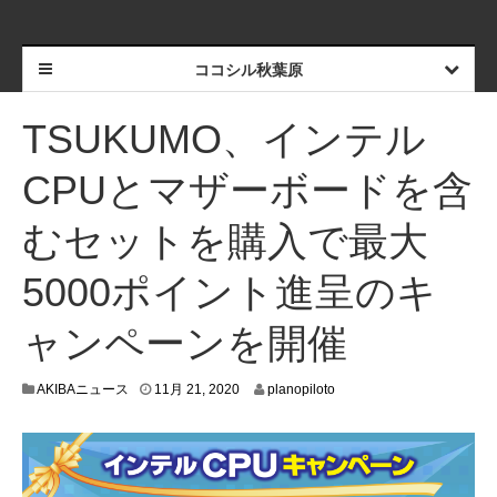
ココシル秋葉原
TSUKUMO、インテル
CPUとマザーボードを含
むセットを購入で最大
5000ポイント進呈のキ
ャンペーンを開催
1
AKIBAニュース
11月 21, 2020
planopiloto
1
月
1
3
,