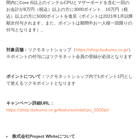
間内にCore i5以上のインテルCPUとマザーボードを含む一回の
お会計が8万円（税込）以上の方に3000ポイント、10万円（税
込）以上の方に5000ポイントを進呈（ポイントは2021年1月以降
順次付与されます。また、ポイントは期間中お一人様一回限りの
付与となります）。
対象店舗：
ツクモネットショップ（
https://shop.tsukumo.co.jp/
）
※ポイントの付与にはツクモネット会員の登録が必須となります
ポイントについて：
ツクモネットショップ内で1ポイント1円とし
て使えるツクモポイントとなります
キャンペーン詳細URL：
https://shop.tsukumo.co.jp/features/intelcpu_5000pt/
株式会社Project Whiteについて