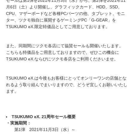
セールは第1弾を2021年11月3日（水）から、第2弾を2021年11
月6日（土）より開催し、グラフィックカード、HDD、SSD、
CPU、マザーボードなど各種PCパーツの他、タブレット、モニ
ター、ツクモ独自に展開するゲーミングPC「G-GEAR」を
TSUKUMO eX.限定特価品としてご用意しております。
また、同期間にツクモ各店にて協賛セールも開催いたします。
こちらも特価品をご用意しておりますので、ぜひこの機会に
TSUKUMO eX.ならびにツクモ各店をご利用くださいませ。
TSUKUMO eX.は今後もお客様にとってオンリーワンの店舗とな
れるよう取り組んでまいりますので、どうぞ宜しくお願いいたし
ます。
TSUKUMO eX. 21周年セール概要
・実施期間：
第1弾 2021年11月3日（水）～