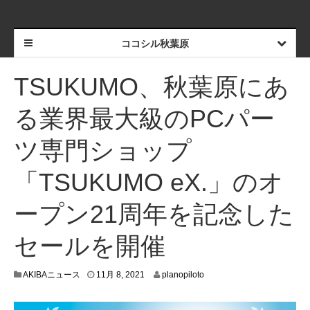
ココシル秋葉原
TSUKUMO、秋葉原にあ
る業界最大級のPCパー
ツ専門ショップ
「TSUKUMO eX.」のオ
ープン21周年を記念した
セールを開催
1
AKIBAニュース
11月 8, 2021
planopiloto
1
月
3