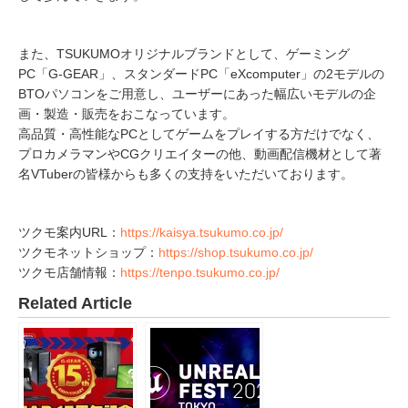
また、TSUKUMOオリジナルブランドとして、ゲーミング
PC「G-GEAR」、スタンダードPC「eXcomputer」の2モデルの
BTOパソコンをご用意し、ユーザーにあった幅広いモデルの企
画・製造・販売をおこなっています。
高品質・高性能なPCとしてゲームをプレイする方だけでなく、
プロカメラマンやCGクリエイターの他、動画配信機材として著
名VTuberの皆様からも多くの支持をいただいております。
ツクモ案内URL：
https://kaisya.tsukumo.co.jp/
ツクモネットショップ：
https://shop.tsukumo.co.jp/
ツクモ店舗情報：
https://tenpo.tsukumo.co.jp/
Related Article