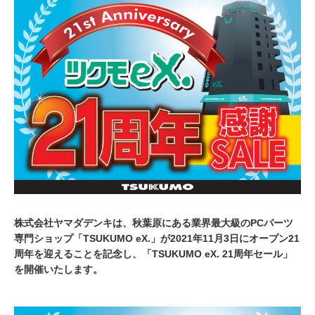
,
2
0
2
1
株式会社ヤマダデンキは、秋葉原にある業界最大級のPCパーツ
専門ショップ「TSUKUMO eX.」が2021年11月3日にオープン21
周年を迎えることを記念し、「TSUKUMO eX. 21周年セール」
を開催いたします。