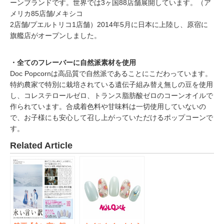
ーンブランドです。世界では3ヶ国88店舗展開しています。（ア
メリカ85店舗/メキシコ
2店舗/プエルトリコ1店舗）2014年5月に日本に上陸し、原宿に
旗艦店がオープンしました。
・全てのフレーバーに自然派素材を使用
Doc Popcornは高品質で自然派であることにこだわっています。
特約農家で特別に栽培されている遺伝子組み替え無しの豆を使用
し、コレステロールゼロ、トランス脂肪酸ゼロのコーンオイルで
作られています。合成着色料や甘味料は一切使用していないの
で、お子様にも安心して召し上がっていただけるポップコーンで
す。
Related Article