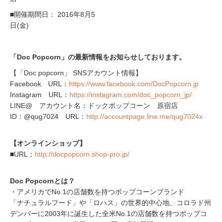
■開催期間日： 2016年8月5
日(金)
「Doc Popcorn」の最新情報をお知らせしております。
【「Doc popcorn」 SNSアカウント情報】
Facebook URL：
https://www.facebook.com/DocPopcorn.jp
Instagram URL：
https://instagram.com/doc_popcorn_jp/
LINE@ アカウント名：ドックポップコーン 原宿店
ID：@qug7024 URL：
http://accountpage.line.me/qug7024x
【オンラインショップ】
■URL：
http://docpopcorn.shop-pro.jp/
Doc Popcornとは？
・アメリカでNo.1の店舗数を持つポップコーンブランド
「ナチュラルフード」や「ロハス」の世界的中心地、コロラド州
デンバーに2003年に誕生した全米No.1の店舗数を持つポップコ