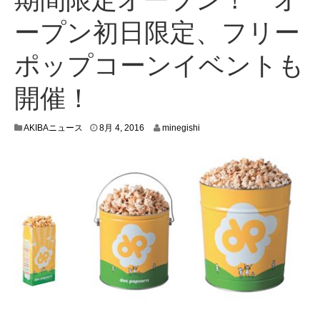
ープン初日限定、フリー
ポップコーンイベントも
開催！
8
AKIBAニュース
8月 4, 2016
minegishi
月
2
,
2
0
1
6