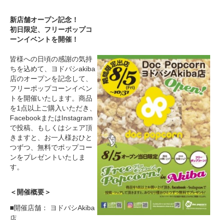
新店舗オープン記念！
初日限定、フリーポップコ
ーンイベントを開催！
皆様への日頃の感謝の気持
ちを込めて、ヨドバシakiba
店のオープンを記念して、
フリーポップコーンイベン
トを開催いたします。商品
を1点以上ご購入いただき、
FacebookまたはInstagram
で投稿、もしくはシェア頂
きますと、お一人様おひと
つずつ、無料でポップコー
ンをプレゼントいたしま
す。
＜開催概要＞
■開催店舗： ヨドバシAkiba
店