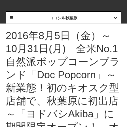
ココシル秋葉原
2016年8月5日（金）～
10月31日(月) 全米No.1
自然派ポップコーンブラ
ンド「Doc Popcorn」～
新業態！初のキオスク型
店舗で、秋葉原に初出店
～「ヨドバシAkiba」に
期間限定オープン！ オ