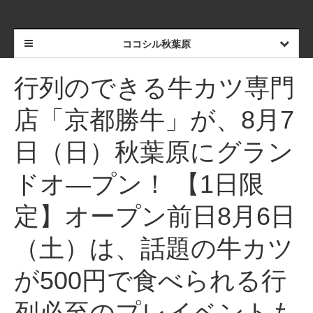
ココシル秋葉原
行列のできる牛カツ専門
店「京都勝牛」が、8月7
日（日）秋葉原にグラン
ドオ―プン！ 【1日限
定】オープン前日8月6日
（土）は、話題の牛カツ
が500円で食べられる行
列必至のプレイベントも