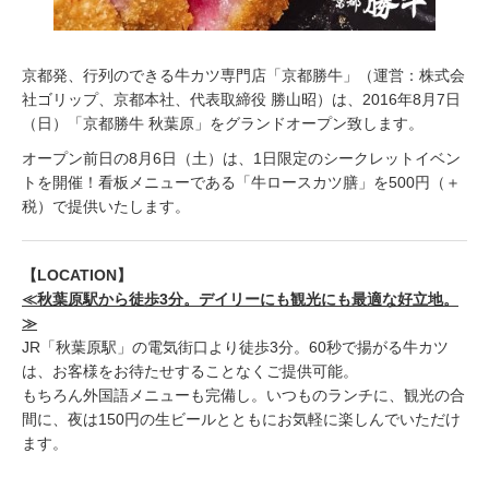
京都発、行列のできる牛カツ専門店「京都勝牛」（運営：株式会
社ゴリップ、京都本社、代表取締役 勝山昭）は、2016年8月7日
（日）「京都勝牛 秋葉原」をグランドオープン致します。
オープン前日の8月6日（土）は、1日限定のシークレットイベン
トを開催！看板メニューである「牛ロースカツ膳」を500円（＋
税）で提供いたします。
【LOCATION】
≪秋葉原駅から徒歩3分。デイリーにも観光にも最適な好立地。
≫
JR「秋葉原駅」の電気街口より徒歩3分。60秒で揚がる牛カツ
は、お客様をお待たせすることなくご提供可能。
もちろん外国語メニューも完備し。いつものランチに、観光の合
間に、夜は150円の生ビールとともにお気軽に楽しんでいただけ
ます。