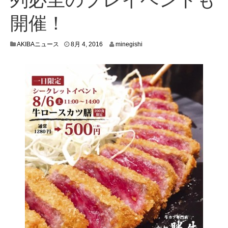
開催！
8
AKIBAニュース
8月 4, 2016
minegishi
月
3
,
2
0
1
6