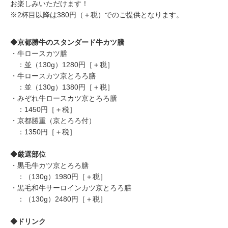
お楽しみいただけます！
※2杯目以降は380円（＋税）でのご提供となります。
◆京都勝牛のスタンダード牛カツ膳
・牛ロースカツ膳
：並（130g）1280円［＋税］
・牛ロースカツ京とろろ膳
：並（130g）1380円［＋税］
・みぞれ牛ロースカツ京とろろ膳
：1450円［＋税］
・京都勝重（京とろろ付）
：1350円［＋税］
◆厳選部位
・黒毛牛カツ京とろろ膳
：（130g）1980円［＋税］
・黒毛和牛サーロインカツ京とろろ膳
：（130g）2480円［＋税］
◆ドリンク