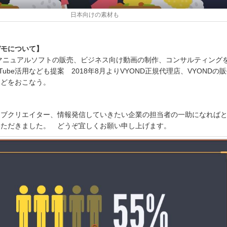
日本向けの素材も
デモについて】
画マニュアルソフトの販売、ビジネス向け動画の制作、コンサルティング
Tube活用なども提案 2018年8月よりVYOND正規代理店、VYONDの
などをおこなう。
ェブクリエイター、情報発信していきたい企業の担当者の一助になれば
いただきました。 どうぞ宜しくお願い申し上げます。