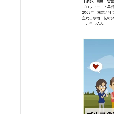
【講師】川崎 実
プロフィール：早
2003年 株式会
主な出版物：技術評論
・お申し込