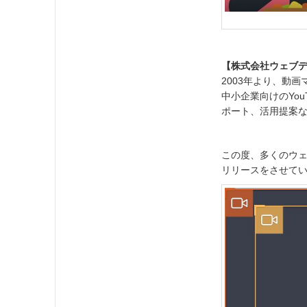
【株式会社ウェブ
2003年より、動
中小企業向けのYou
ポート、活用提案
この度、多くのウ
リリースをさせて