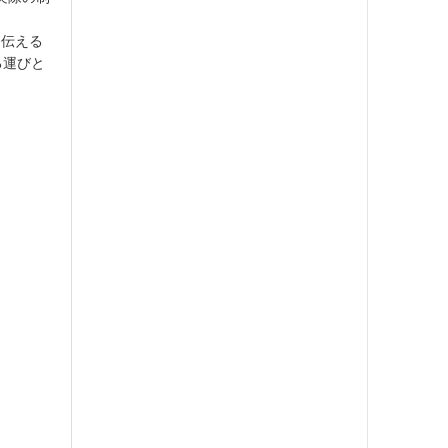
「伝える
る運びと