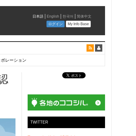
とコラボレーション
認
TWITTER