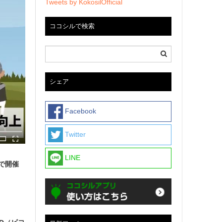
Tweets by KokosilOfficial
ココシルで検索
シェア
Facebook
Twitter
LINE
で開催