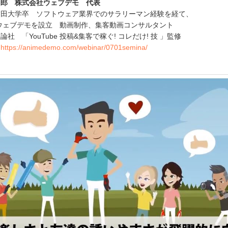
知郎 株式会社ウェブデモ 代表
稲田大学卒 ソフトウェア業界でのサラリーマン経験を経て、
社ウェブデモを設立 動画制作、集客動画コンサルタント
社 「YouTube 投稿&集客で稼ぐ! コレだけ! 技 」監修
み
https://animedemo.com/webinar/0701semina/