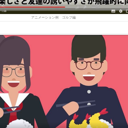
アニメーション例 ゴルフ編