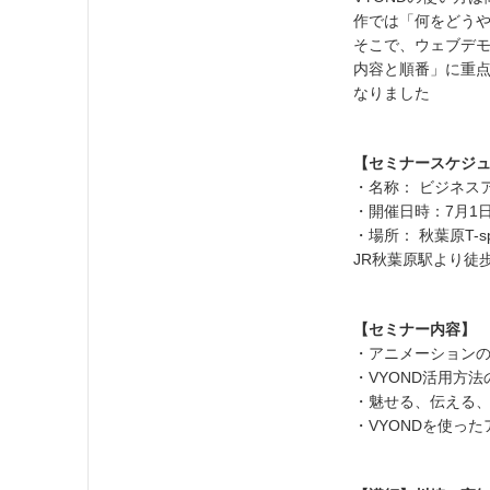
作では「何をどう
そこで、ウェブデ
内容と順番」に重点
なりました
【セミナースケジ
・名称： ビジネス
・開催日時：7月1日（
・場所： 秋葉原T-
JR秋葉原駅より徒
【セミナー内容】
・アニメーション
・VYOND活用方法
・魅せる、伝える
・VYONDを使っ