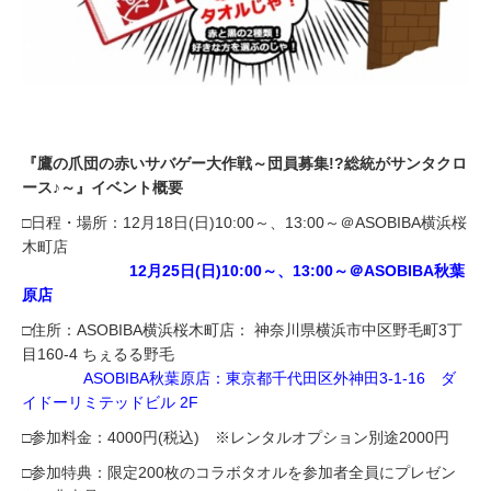
『鷹の爪団の赤いサバゲー大作戦～団員募集!?総統がサンタクロ
ース♪～』イベント概要
□日程・場所：12月18日(日)10:00～、13:00～＠ASOBIBA横浜桜
木町店
12月25日(日)10:00～、13:00～＠ASOBIBA秋葉
原店
□住所：ASOBIBA横浜桜木町店： 神奈川県横浜市中区野毛町3丁
目160-4 ちぇるる野毛
ASOBIBA秋葉原店：東京都千代田区外神田3-1-16 ダ
イドーリミテッドビル 2F
□参加料金：4000円(税込) ※レンタルオプション別途2000円
□参加特典：限定200枚のコラボタオルを参加者全員にプレゼン