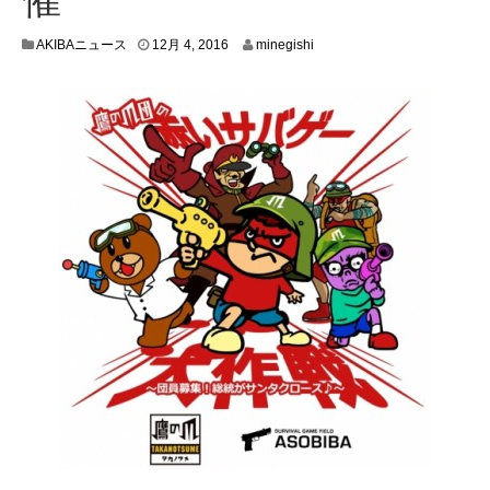
1
AKIBAニュース
12月 4, 2016
minegishi
1
月
3
0
,
2
0
1
6