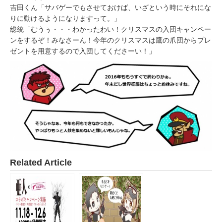
吉田くん「サバゲーでもさせておけば、いざという時にそれにな
りに動けるようになりますって。」
総統「むうぅ・・・わかったわい！クリスマスの入団キャンペー
ンをするぞ！みなさーん！今年のクリスマスは鷹の爪団からプレ
ゼントを用意するので入団してくださーい！」
Related Article