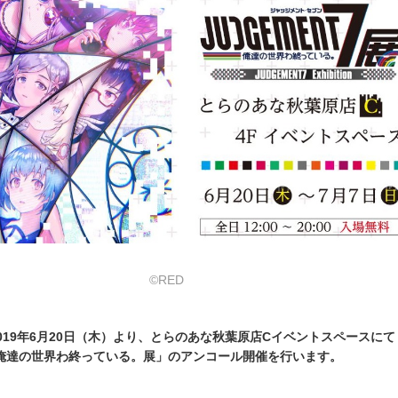
©RED
019年6月20日（木）より、とらのあな秋葉原店Cイベントスペースにて
 7 俺達の世界わ終っている。展」のアンコール開催を行います。