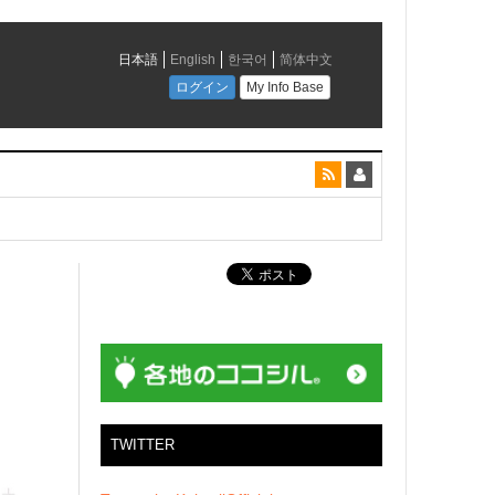
とコラボレーション
」
TWITTER