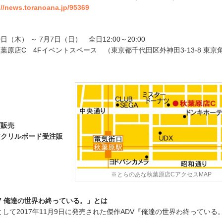
://news.toranoana.jp/95369
0日（木） ～ 7月7日（日） 全日12:00～20:00
葉原店C 4Fイベントスペース （東京都千代田区外神田3-13-8 東京
ズ販売
アクリルボード受注販
※とらのあな秋葉原店CアクセスMAP
T 7 俺達の世界わ終っている。」とは
フトとして2017年11月9日に発売された傑作ADV『俺達の世界わ終っている