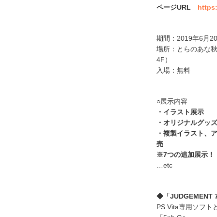
ページURL
https
期間：2019年6月2
場所：とらのあな秋
4F）
入場：無料
○展示内容
・イラスト展示
・オリジナルグッ
・複製イラスト、
売
※7つの追加展示！
…etc
◆「JUDGEMEN
PS Vita専用ソ