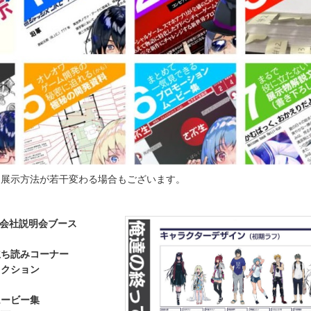
、展示方法が若干変わる場合もございます。
 会社説明会ブース
立ち読みコーナー
レクション
ムービー集