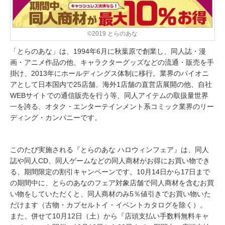
©2019 とらのあな
「とらのあな」は、1994年6月に秋葉原で創業し、同人誌・漫
画・アニメ作品の他、キャラクターグッズなどの流通・販売を手
掛け、2013年にホールディングス体制に移行。業界のパイオニ
アとして日本国内で25店舗、海外1店舗の直営店展開の他、自社
WEBサイトでの通信販売を行う等、同人アイテムの取扱量世界
一を誇る、オタク・エンターテインメント系コミック業界のリー
ディング・カンパニーです。
このたび実施される『とらのあな ハロウィンフェア』は、同人
誌や同人CD、同人ゲームなどの同人商材がお得にお買い物でき
る、期間限定の割引キャンペーンです。10月14日から17日まで
の期間中に、とらのあなのフェア対象店舗で同人商材を含むお買
い物をしていただくと、同人商材のみ5％値引きでお買い物いた
だけます（古物・カプセルトイ・イベントカタログを除く）。
また、併せて10月12日（土）から『店頭支払い手数料無料キャ