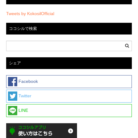
Tweets by KokosilOfficial
ココシルで検索
シェア
Facebook
Twitter
LINE