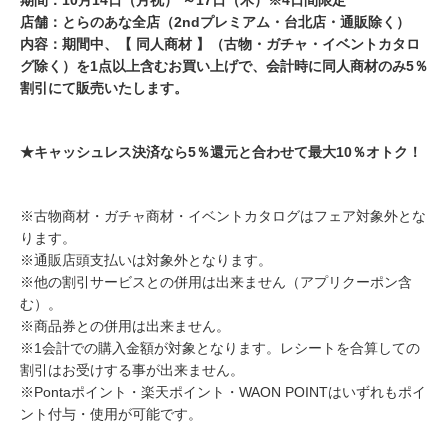
店舗：とらのあな全店（2ndプレミアム・台北店・通販除く）
内容：期間中、【 同人商材 】（古物・ガチャ・イベントカタロ
グ除く）を1点以上含むお買い上げで、会計時に同人商材のみ5％
割引にて販売いたします。
★キャッシュレス決済なら5％還元と合わせて最大10％オトク！
※古物商材・ガチャ商材・イベントカタログはフェア対象外とな
ります。
※通販店頭支払いは対象外となります。
※他の割引サービスとの併用は出来ません（アプリクーポン含
む）。
※商品券との併用は出来ません。
※1会計での購入金額が対象となります。レシートを合算しての
割引はお受けする事が出来ません。
※Pontaポイント・楽天ポイント・WAON POINTはいずれもポイ
ント付与・使用が可能です。