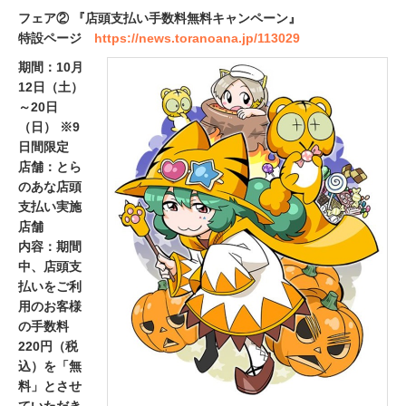
フェア② 『店頭支払い手数料無料キャンペーン』
特設ページ
https://news.toranoana.jp/113029
期間：10月
12日（土）
～20日
（日） ※9
日間限定
店舗：とら
のあな店頭
支払い実施
店舗
内容：期間
中、店頭支
払いをご利
用のお客様
の手数料
220円（税
込）を「無
料」とさせ
ていただき