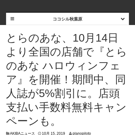
ココシル秋葉原
とらのあな、10月14日
より全国の店舗で『とら
のあな ハロウィンフェ
ア』を開催！期間中、同
人誌が5%割引に。店頭
支払い手数料無料キャン
ペーンも。
1
AKIBAニュース
10月 15, 2019
planopiloto