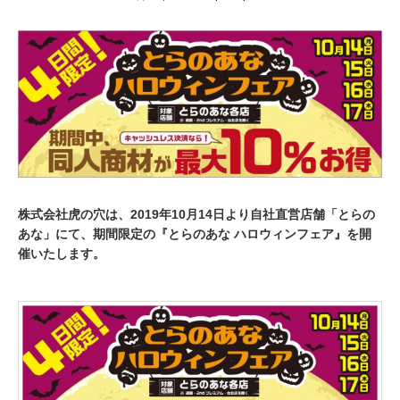
0
月
1
3
,
2
0
1
9
株式会社虎の穴は、2019年10月14日より自社直営店舗「とらの
あな」にて、期間限定の『とらのあな ハロウィンフェア』を開
催いたします。