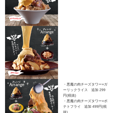
・悪魔の肉チーズタワー×ガ
ーリックライス 追加 299
円(税抜)
・悪魔の肉チーズタワー×ポ
テトフライ 追加 499円(税
抜)