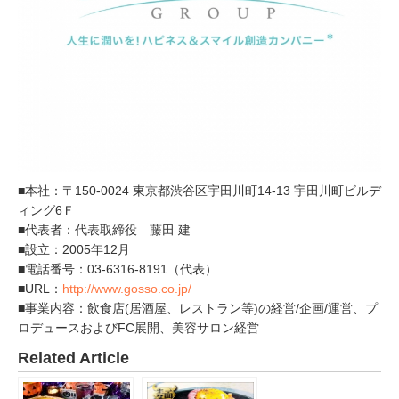
■本社：〒150-0024 東京都渋谷区宇田川町14-13 宇田川町ビルデ
ィング6Ｆ
​■代表者：代表取締役 藤田 建
■設立：2005年12月
■電話番号：03-6316-8191（代表）
■URL：
http://www.gosso.co.jp/
■事業内容：飲食店(居酒屋、レストラン等)の経営/企画/運営、プ
ロデュースおよびFC展開、美容サロン経営
Related Article