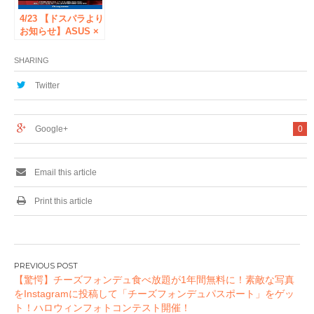
4/23 【ドスパラより
お知らせ】ASUS ×
AMD VR CAMP in
ドスパラ秋葉原本店
SHARING
を開催！
Twitter
Google+
0
Email this article
Print this article
投
【驚愕】チーズフォンデュ食べ放題が1年間無料に！素敵な写真
稿
をInstagramに投稿して「チーズフォンデュパスポート」をゲッ
ナ
ト！ハロウィンフォトコンテスト開催！