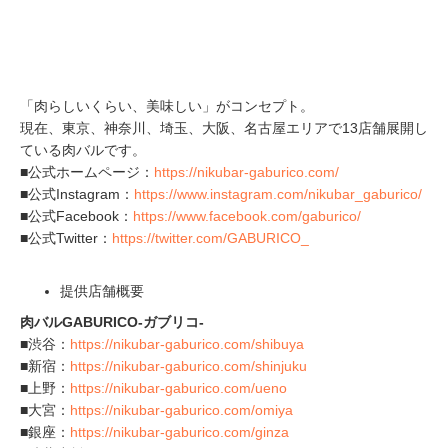
「肉らしいくらい、美味しい」がコンセプト。
現在、東京、神奈川、埼玉、大阪、名古屋エリアで13店舗展開し
ている肉バルです。
■公式ホームページ：
https://nikubar-gaburico.com/
■公式Instagram：
https://www.instagram.com/nikubar_gaburico/
■公式Facebook：
https://www.facebook.com/gaburico/
■公式Twitter：
https://twitter.com/GABURICO_
提供店舗概要
肉バルGABURICO-ガブリコ-
■渋谷：
https://nikubar-gaburico.com/shibuya
■新宿：
https://nikubar-gaburico.com/shinjuku
■上野：
https://nikubar-gaburico.com/ueno
■大宮：
https://nikubar-gaburico.com/omiya
■銀座：
https://nikubar-gaburico.com/ginza